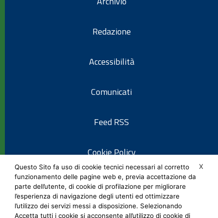
Archivio
Redazione
Accessibilità
Comunicati
Feed RSS
Cookie Policy
X
Questo Sito fa uso di cookie tecnici necessari al corretto
funzionamento delle pagine web e, previa accettazione da
Informativa privacy
parte dell’utente, di cookie di profilazione per migliorare
l’esperienza di navigazione degli utenti ed ottimizzare
l’utilizzo dei servizi messi a disposizione. Selezionando
Note legali
Accetta tutti i cookie si acconsente all’utilizzo di cookie di