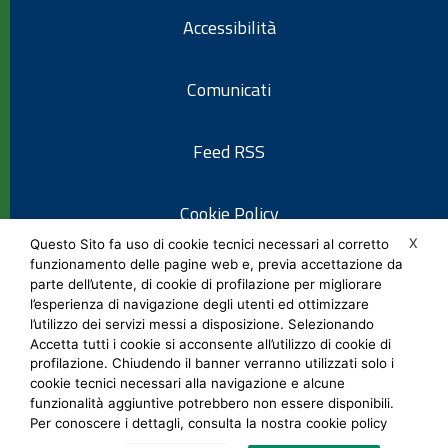
Accessibilità
Comunicati
Feed RSS
Cookie Policy
X
Questo Sito fa uso di cookie tecnici necessari al corretto
funzionamento delle pagine web e, previa accettazione da
Informativa privacy
parte dell’utente, di cookie di profilazione per migliorare
l’esperienza di navigazione degli utenti ed ottimizzare
l’utilizzo dei servizi messi a disposizione. Selezionando
Note legali
Accetta tutti i cookie si acconsente all’utilizzo di cookie di
profilazione. Chiudendo il banner verranno utilizzati solo i
cookie tecnici necessari alla navigazione e alcune
Social Media Policy
funzionalità aggiuntive potrebbero non essere disponibili.
Per conoscere i dettagli, consulta la nostra cookie policy