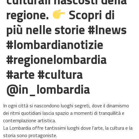
regione.
Scopri di
più nelle storie #lnews
#lombardianotizie
#regionelombardia
#arte #cultura
@in_lombardia
In ogni città si nascondono luoghi segreti, dove il dinamismo
dei ritmi quotidiani lascia spazio a momenti di tranquillità e
contemplazione artistica.
La Lombardia offre tantissimi luoghi dove l’arte, la cultura e la
storia sono protagoniste.