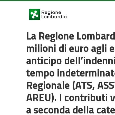
La Regione Lombardi
milioni di euro agli 
anticipo dell’indenn
tempo indeterminato 
Regionale (ATS, ASST
AREU). I contributi
a seconda della cate