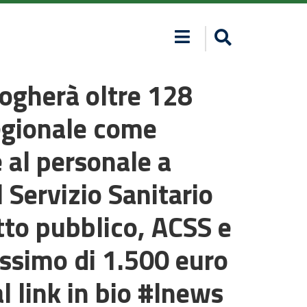
ogherà oltre 128
 regionale come
 al personale a
 Servizio Sanitario
tto pubblico, ACSS e
assimo di 1.500 euro
l link in bio #lnews