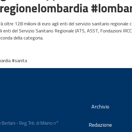
#regionelombardia #lombar
ltre 128 milioni di euro agli enti del servizio sanitario regionale 
enti del Servizio Sanitario Regionale (ATS, ASST, Fondazioni IRCCS 
conda della categoria.
ardia #sanita
Archivio
 Bertani - Reg. Trib. di Milano n°
Redazione