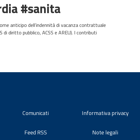
dia #sanita
come anticipo dell’indennità di vacanza contrattuale
di diritto pubblico, ACSS e AREU). I contributi
Comunicati
Informativa privacy
Feed RSS
Note legali