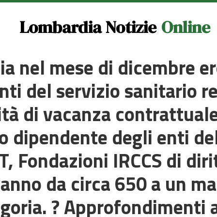
Lombardia Notizie
Online
a nel mese di dicembre er
enti del servizio sanitario
ità di vacanza contrattuale
dipendente degli enti del
, Fondazioni IRCCS di diri
 vanno da circa 650 a un m
goria. ? Approfondimenti a