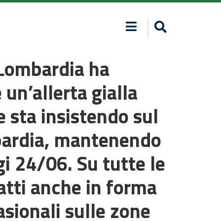
a Lombardia ha
 un’allerta gialla
e sta insistendo sul
mbardia, mantenendo
gi 24/06. Su tutte le
ratti anche in forma
asionali sulle zone