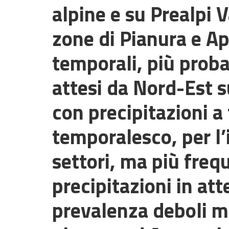
alpine e su Prealpi 
zone di Pianura e Ap
temporali, più probab
attesi da Nord-Est s
con precipitazioni a 
temporalesco, per l’
settori, ma più freq
precipitazioni in at
prevalenza deboli m