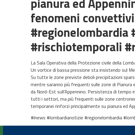
pianura ed Appennin
fenomeni convettivi
#regionelombardia #
#rischiotemporali #
La Sala Operativa della Protezione civile della Lombar
Un vortice di bassa pressione sta insistendo sul Me
Su tutte le zone previste deboli precipitazioni spars
mentre saranno più frequenti sulle zone di Pianura e 
da Nord-Est sull’Appennino. Persistenza di tempo ins
tutti i settori, ma più frequenti sulle zone centrori
temporanei rinforzi principalmente su pianura ed Ap
#lnews #lombardianotizie #regionelombardia #lombar