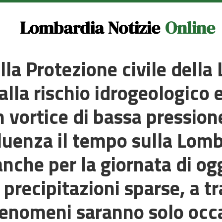
Lombardia Notizie
Online
lla Protezione civile dell
lla rischio idrogeologico e
n vortice di bassa pression
luenza il tempo sulla Lo
anche per la giornata di og
 precipitazioni sparse, a t
 fenomeni saranno solo occ