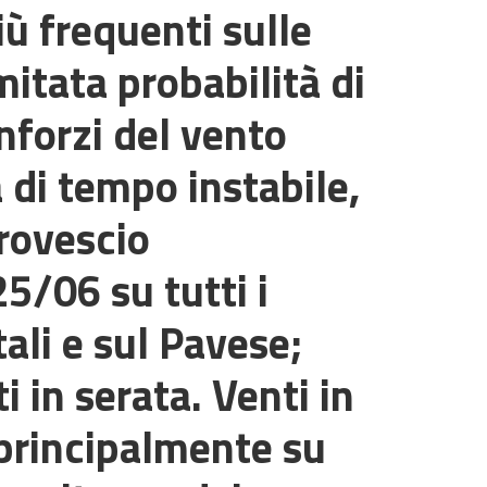
ù frequenti sulle
itata probabilità di
inforzi del vento
 di tempo instabile,
 rovescio
5/06 su tutti i
ali e sul Pavese;
 in serata. Venti in
 principalmente su