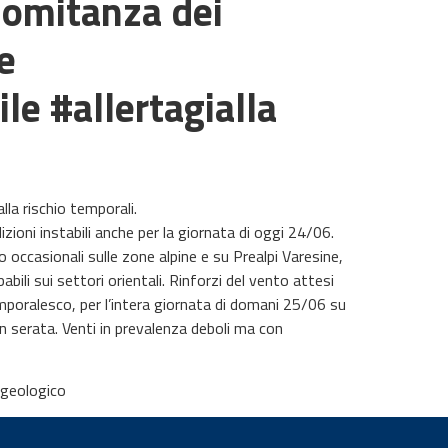
comitanza dei
e
e #allertagialla
lla rischio temporali.
ioni instabili anche per la giornata di oggi 24/06.
 occasionali sulle zone alpine e su Prealpi Varesine,
bili sui settori orientali. Rinforzi del vento attesi
emporalesco, per l’intera giornata di domani 25/06 su
in serata. Venti in prevalenza deboli ma con
ogeologico