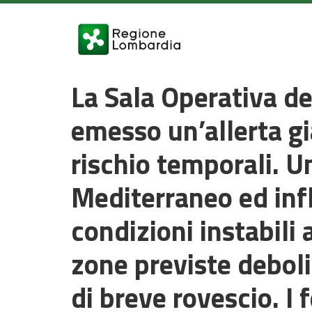
La Sala Operativa de
emesso un’allerta gia
rischio temporali. U
Mediterraneo ed inf
condizioni instabili 
zone previste deboli
di breve rovescio. I