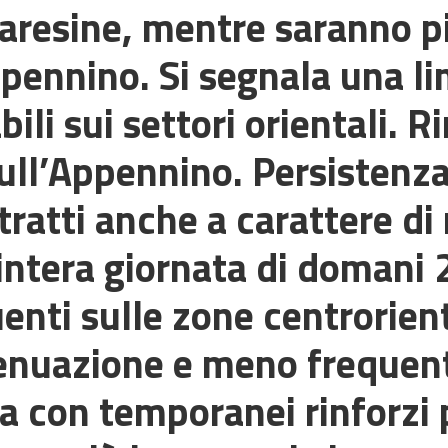
Varesine, mentre saranno pi
pennino. Si segnala una lim
ili sui settori orientali. R
ull’Appennino. Persistenza
tratti anche a carattere di
intera giornata di domani 2
uenti sulle zone centrorient
tenuazione e meno frequenti
a con temporanei rinforzi