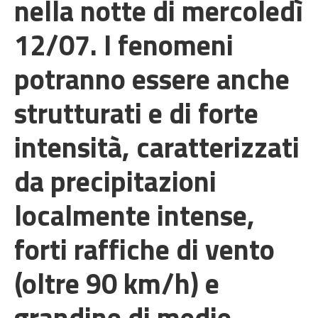
nella notte di mercoledì
12/07. I fenomeni
potranno essere anche
strutturati e di forte
intensità, caratterizzati
da precipitazioni
localmente intense,
forti raffiche di vento
(oltre 90 km/h) e
grandine di medie-