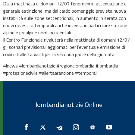
Dalla mattinata di domani 12/07 fenomeni in attenuazione e
generale estinzione, ma dal tardo pomeriggio prevista nuova
instabilità sulle zone settentrionali, in aumento in serata con
nuovi rovesci o temporali anche intensi, in particolare su zone
alpine e prealpine nord-occidentali.
Il Centro Funzionale rivaluterà nella mattinata di domani 12/07
gli scenari previsionali aggiornati per l’eventuale emissione di
codici di allerta validi per la seconda parte della giornata.
#lnews #lombardianotizie #regionelombardia #lombardia
#protezionecivile #allertaarancione #temporali
lombardianotizie.Online