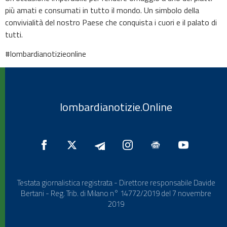
più amati e consumati in tutto il mondo. Un simbolo della
convivialità del nostro Paese che conquista i cuori e il palato di
tutti.
#lombardianotizieonline
lombardianotizie.Online
Testata giornalistica registrata - Direttore responsabile Davide
Bertani - Reg. Trib. di Milano n° 14772/2019 del 7 novembre
2019