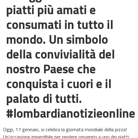
piatti più amati e
consumati in tutto il
mondo. Un simbolo
della convivialità del
nostro Paese che
conquista i cuori e il
palato di tutti.
#lombardianotizieonline
Oggi, 17 gennaio, si celebra la giornata mondiale della pizza!
Un’occasione imperdibile per rendere omaggio a uno dei piatti