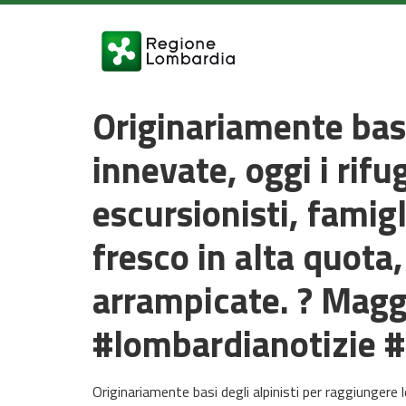
Originariamente basi
innevate, oggi i rif
escursionisti, famigl
fresco in alta quota
arrampicate. ? Magg
#lombardianotizie #
Originariamente basi degli alpinisti per raggiungere l