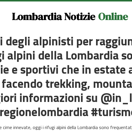
Lombardia Notizie
Online
 degli alpinisti per raggiu
ugi alpini della Lombardia 
ie e sportivi che in estate 
, facendo trekking, mounta
iori informazioni su @in
regionelombardia #turismo
e cime innevate, oggi i rifugi alpini della Lombardia sono frequentat