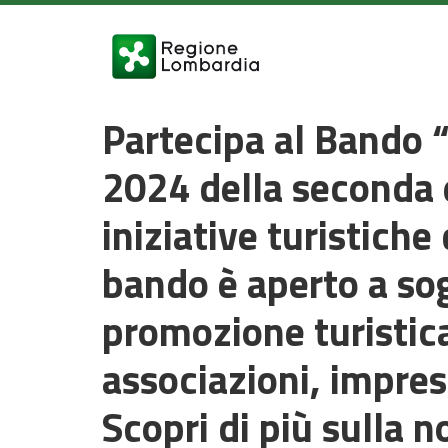
Partecipa al Bando 
2024 della seconda 
iniziative turistich
bando è aperto a sog
promozione turistica,
associazioni, impre
Scopri di più sulla