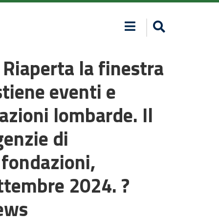
Riaperta la finestra
tiene eventi e
azioni lombarde. Il
genzie di
, fondazioni,
ettembre 2024. ?
news