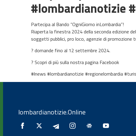
#lombardianotizie 
Partecipa al Bando “OgniGiorno inLombardia”!
Riaperta la finestra 2024 della seconda edizione del
soggetti pubblici, pro loco, agenzie di promozione tur
? domande fino al 12 settembre 2024.
? Scopri di più sulla nostra pagina Facebook
#lnews #lombardianotizie #regionelombardia #turi
lombardianotizie.Online