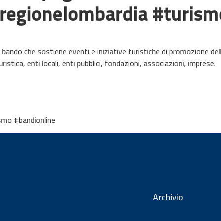
#regionelombardia #turism
 bando che sostiene eventi e iniziative turistiche di promozione del
istica, enti locali, enti pubblici, fondazioni, associazioni, imprese.
smo #bandionline
Archivio