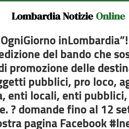
Lombardia Notizie
Online
“OgniGiorno inLombardia”! 
edizione del bando che sos
e di promozione delle destin
getti pubblici, pro loco, a
 enti locali, enti pubblici
se. ? domande fino al 12 s
 nostra pagina Facebook #l