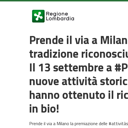
Prende il via a Milan
tradizione riconosci
Il 13 settembre a #
nuove attività stori
hanno ottenuto il ri
in bio!
Prende il via a Milano la premiazione delle #attivit