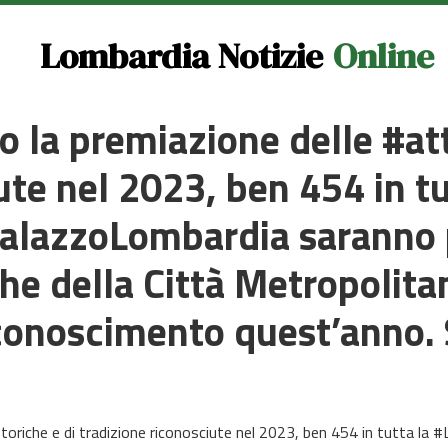
Lombardia Notizie
Online
o la premiazione delle #att
ute nel 2023, ben 454 in t
PalazzoLombardia saranno 
che della Città Metropolita
conoscimento quest’anno. Sc
àstoriche e di tradizione riconosciute nel 2023, ben 454 in tutta la 