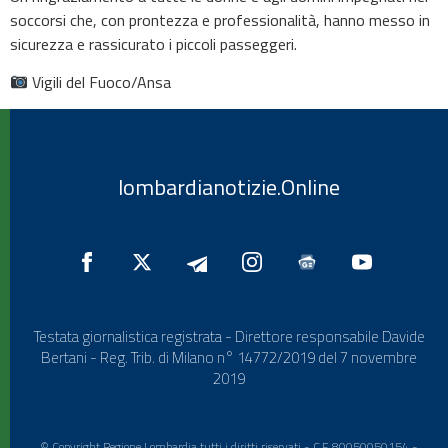
soccorsi che, con prontezza e professionalità, hanno messo in
sicurezza e rassicurato i piccoli passeggeri.
Vigili del Fuoco/Ansa
lombardianotizie.Online
Testata giornalistica registrata - Direttore responsabile Davide
Bertani - Reg. Trib. di Milano n° 14772/2019 del 7 novembre
2019
© Copyright Regione Lombardia tutti i diritti riservati - C.F. 80050050154 -