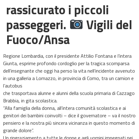
rassicurato i piccoli
passeggeri.
Vigili del
Fuoco/Ansa
Regione Lombardia, con il presidente Attilio Fontana e l’intera
Giunta, esprime profondo cordoglio per la tragica scomparsa
dell’insegnante che oggi ha perso la vita nell’incidente avvenuto
in una galleria a Lomazzo, in provincia di Como, tra un camion e
l’autobus
che trasportava alunne e alunni della scuola primaria di Cazzago
Brabbia, in gita scolastica.
“Alla famiglia della donna, all’intera comunità scolastica e ai
genitori dei bambini coinvolti – dice il governatore – va il nostro
pensiero e la nostra più sincera vicinanza in questo momento di
grande dolore”.
Un ringraziamento a tutte le donne e agli uomini impegnati nei