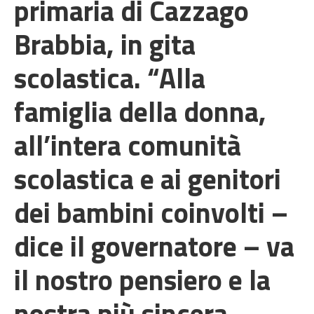
primaria di Cazzago
Brabbia, in gita
scolastica. “Alla
famiglia della donna,
all’intera comunità
scolastica e ai genitori
dei bambini coinvolti –
dice il governatore – va
il nostro pensiero e la
nostra più sincera