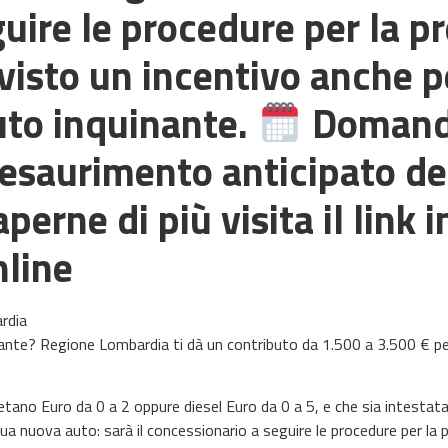
uire le procedure per la p
visto un incentivo anche pe
uto inquinante.
Domande
esaurimento anticipato del
perne di più visita il link i
nline
rdia
nante? Regione Lombardia ti dà un contributo da 1.500 a 3.500 € pe
etano Euro da 0 a 2 oppure diesel Euro da 0 a 5, e che sia intestata
a tua nuova auto: sarà il concessionario a seguire le procedure per la