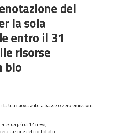
renotazione del
r la sola
 entro il 31
le risorse
n bio
r la tua nuova auto a basse o zero emissioni.
 a te da più di 12 mesi,
 prenotazione del contributo.