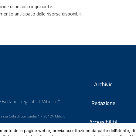
ione di un’auto inquinante.
nto anticipato delle risorse disponibili.
Archivio
 Bertani - Reg. Trib. di Milano n°
Redazione
 Piazza Città di Lombardia 1 - 20124 Milano
Accessibilità
mento delle pagine web e, previa accettazione da parte dell’utente, di 