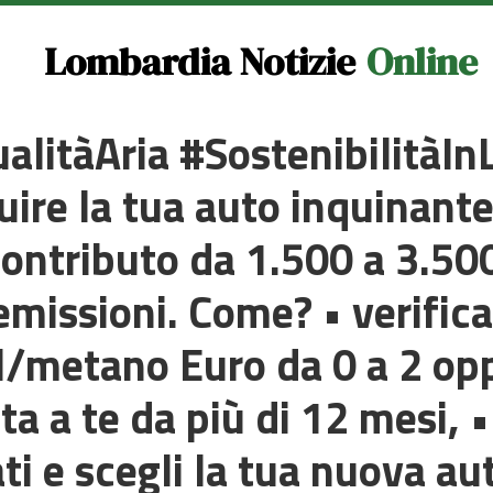
Lombardia Notizie
Online
alitàAria #SostenibilitàI
uire la tua auto inquinant
ontributo da 1.500 a 3.500
emissioni. Come? • verifica
l/metano Euro da 0 a 2 opp
ata a te da più di 12 mesi, •
ti e scegli la tua nuova aut