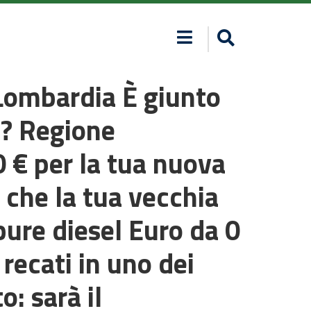
nLombardia È giunto
e? Regione
 € per la tua nuova
 che la tua vecchia
ure diesel Euro da 0
 recati in uno dei
o: sarà il