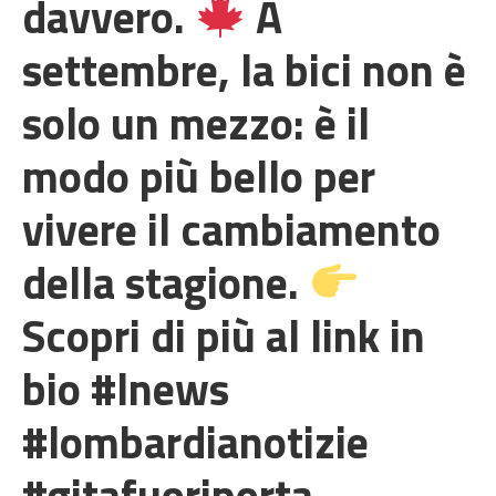
davvero.
A
settembre, la bici non è
solo un mezzo: è il
modo più bello per
vivere il cambiamento
della stagione.
Scopri di più al link in
bio #lnews
#lombardianotizie
#gitafuoriporta