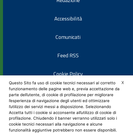
Redazione
Accessibilità
Comunicati
Feed RSS
Cookie Policy
X
Questo Sito fa uso di cookie tecnici necessari al corretto
funzionamento delle pagine web e, previa accettazione da
Informativa privacy
parte dell’utente, di cookie di profilazione per migliorare
l’esperienza di navigazione degli utenti ed ottimizzare
l’utilizzo dei servizi messi a disposizione. Selezionando
Note legali
Accetta tutti i cookie si acconsente all’utilizzo di cookie di
profilazione. Chiudendo il banner verranno utilizzati solo i
cookie tecnici necessari alla navigazione e alcune
Social Media Policy
funzionalità aggiuntive potrebbero non essere disponibili.