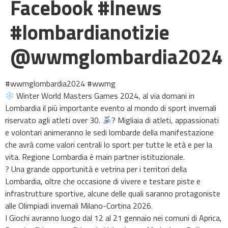
Facebook #lnews
#lombardianotizie
@wwmglombardia2024
#wwmglombardia2024 #wwmg
Winter World Masters Games 2024, al via domani in
Lombardia il più importante evento al mondo di sport invernali
riservato agli atleti over 30.
? Migliaia di atleti, appassionati
e volontari animeranno le sedi lombarde della manifestazione
che avrà come valori centrali lo sport per tutte le età e per la
vita. Regione Lombardia è main partner istituzionale.
?️ Una grande opportunità e vetrina per i territori della
Lombardia, oltre che occasione di vivere e testare piste e
infrastrutture sportive, alcune delle quali saranno protagoniste
alle Olimpiadi invernali Milano-Cortina 2026.
I Giochi avranno luogo dal 12 al 21 gennaio nei comuni di Aprica,