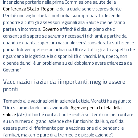
intenzione portarlo nella prima Commissione salute della
Conferenza Stato-Regioni
e della quale sono vicepresidente.
Perché non voglio che la Lombardia sia impreparata. Intendo
proporre a tutti gli assessori regionali alla Salute che ne fanno
parte un incontro al
Governo
affinché ci dia un piano che ci
consenta di sapere se saranno necessari i richiami, a partire da
quando e quanta copertura vaccinale verrà considerata sufficiente
prima di dover ripetere un richiamo. Oltre a tutti gli altri aspetti che
riguardano la logistica e la disponibilità di vaccini. Ma, ripeto, non
dipende da noi, è un problema su cui dobbiamo avere chiarezza da
Governo”.
Vaccinazioni aziendali importanti, meglio essere
pronti
Tornando alle vaccinazioni in azienda Letizia Moratti ha aggiunto:
“Ora stiamo dando indicazioni alle
Agenzie per la tutela della
salute
(Ats) affinché contattino le realtà sul territorio per contare
su un numero di grandi aziende che funzionino da Hub, così da
essere punti di riferimento per la vaccinazione di dipendenti e
familiari, ma come pure di altre medie e piccole aziende”.