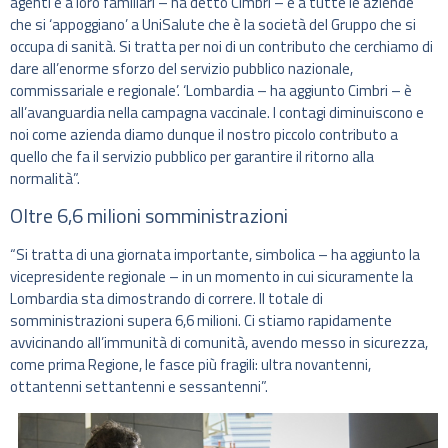
agenti e a loro familiari – ha detto Cimbri – e a tutte le aziende
che si ‘appoggiano’ a UniSalute che è la società del Gruppo che si
occupa di sanità. Si tratta per noi di un contributo che cerchiamo di
dare all’enorme sforzo del servizio pubblico nazionale,
commissariale e regionale’. ‘Lombardia – ha aggiunto Cimbri – è
all’avanguardia nella campagna vaccinale. I contagi diminuiscono e
noi come azienda diamo dunque il nostro piccolo contributo a
quello che fa il servizio pubblico per garantire il ritorno alla
normalità”.
Oltre 6,6 milioni somministrazioni
“Si tratta di una giornata importante, simbolica – ha aggiunto la
vicepresidente regionale – in un momento in cui sicuramente la
Lombardia sta dimostrando di correre. Il totale di
somministrazioni supera 6,6 milioni. Ci stiamo rapidamente
avvicinando all’immunità di comunità, avendo messo in sicurezza,
come prima Regione, le fasce più fragili: ultra novantenni,
ottantenni settantenni e sessantenni”.