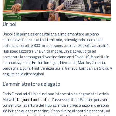
Unipol
Unipol è la prima azienda italiana a implementare un piano
vaccinale attivo su tutto il territorio, coinvolgendo una platea
potenziale di oltre 800 mila persone, con circa 200 siti vaccinali, 4
Hub specializzati e una unità mobile. L’iniziativa, volta ad
accelerare la campagna di vaccinazione anti Covid-19, è partita in
Lombardia, Lazio, Emilia Romagna, Piemonte, Marche, Calabria,
Sardegna, Liguria, Friuli Venezia Giulia, Veneto, Campania e Sicilia. A
seguire nelle altre regioni.
L’amministratore delegato
Carlo Cimbri ad di Unipol nel suo intervento ha ringraziato Letizia
Moratti,
Regione Lombardia
e l’assessorato al Welfare per avere
consentito l’apertura dell’Hub aziendale di vaccinazioni, che sono
già iniziate questa mattina: “Sono rivolte ai nostri dipendenti, ad