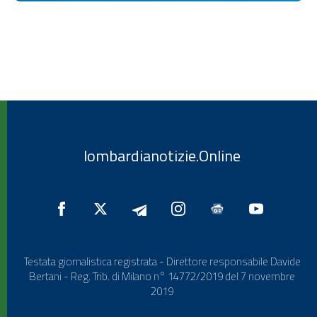
lombardianotizie.Online
Testata giornalistica registrata - Direttore responsabile Davide
Bertani - Reg. Trib. di Milano n° 14772/2019 del 7 novembre
2019