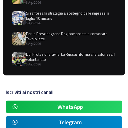
6 Ago 2026
Si rafforza la strategia a sostegno delle imprese: a
luglio 10 misure
6 Ago 2026
Per la Bresciangrana Regione pronta a convocare
Tavolo latte
5 Ago 2026
Ddl Protezione civile, La Russa: riforma che valorizza il
volontariato
5 Ago 2026
Iscriviti ai nostri canali
WhatsApp
Telegram