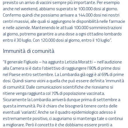
previsto un arrivo di vaccini sempre più importante. Per esempio
anche nel weekend, abbiamo superato le 100.000 dosi al giorno.
Confermo quindi che possiamo arrivare a 144.000 dosi nei nostri
centri massivi, alle quali si aggiungono le disponibilità nelle farmacie
e nelle aziende. Mantenendo le attuali 100.000 somministrazioni
al giorno, potremo garantire a una dose a ogni cittadino lombardo
entro il 30 luglio. Con 120.000 dosi al giorno, entro il 10 luglio”.
Immunità di comunità
“Il generale Figliuolo – ha aggiunto Letizia Moratti – nell’audizione
alla Camera si è dato l’obiettivo di raggiungere l’80% di prime dosi
nel Paese entro settembre. La Lombardia già oggi è al 69% di prime
dosi. Quindi siamo vicini a quella che può essere definita ‘immunità
di comunità’. Dalle comunicazioni scientifiche che riceviamo si
ritiene venga raggiunta col 70% di popolazione vaccinata.
Sicuramente la Lombardia arriverà dunque prima di settembre a
questa immunità. Poi è chiaro che bisognerà tenere conto delle
eventuali ‘varianti’. Anche se il quadro epidemiologico adesso è
estremamente positivo, ci auguriamo si mantenga tale o continui
a migliorare. Però il concetto è che dobbiamo essere pronti a