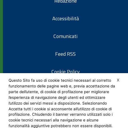
Redazione
Accessibilità
Comunicati
Feed RSS
Cookie Policy
X
Questo Sito fa uso di cookie tecnici necessari al corretto
funzionamento delle pagine web e, previa accettazione da
Informativa privacy
parte dell’utente, di cookie di profilazione per migliorare
l’esperienza di navigazione degli utenti ed ottimizzare
l’utilizzo dei servizi messi a disposizione. Selezionando
Note legali
Accetta tutti i cookie si acconsente all’utilizzo di cookie di
profilazione. Chiudendo il banner verranno utilizzati solo i
cookie tecnici necessari alla navigazione e alcune
Social Media Policy
funzionalità aggiuntive potrebbero non essere disponibili.