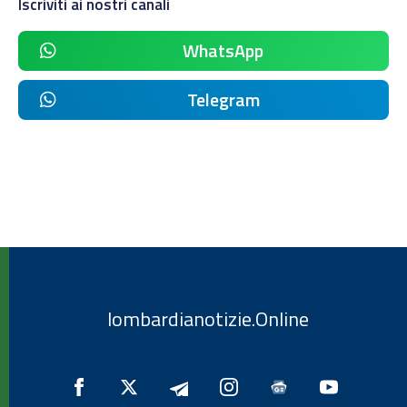
Iscriviti ai nostri canali
WhatsApp
Telegram
lombardianotizie.Online