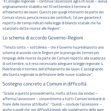
“Il Consiglio regionale – continua l’assessore agli Enti locali – aveva
originariamente stabilito nel 10 settembre il termine di
affidamento dei lavori. Questo per quegli interventi da parte dei
Comuni stessi, pena la revoca dei contributi. Ciò per garantire il
rispetto dei tempi indicati nella legge di bilancio statale che ha
stanziato dette risorse alle Regioni”.
Lo schema di accordo Governo-Regioni
“Tenuto conto – sottolinea – che il Governo ha predisposto uno
schema di accordo con le Regioni per la proroga dei termini per
l’impiego delle risorse da parte dei Comuni rispetto alla scadenza
di settembre, si è reso necessario adeguare la legge regionale 4.
Ridefinendo il termine dell’affidamento dei lavori. E assegnando
alla Giunta regionale la definizione delle nuove scadenze”.
Sostegno concreto a Comuni in difficoltà
“Grazie a questo provvedimento, molto atteso dai sindaci –
afferma l’assessore – consentiremo a tutti i Comuni lombardi di
fruire delle risorse attribuite”. “Quindi – conclude l’assessore –
anche a quelli che, per difficoltà legati allo svolgimento delle gare