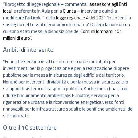
“Il progetto di legge regionale – commenta l’
assessore agli Enti
locali
e referente in Aula per la
Giunta
– interviene quindi a
modificare l’articolo 1 della
legge regionale 4 del 2021
‘Interventi a
sostegno del tessuto economico lombardo’. Ovvero la norma con
cui sono stati messi a disposizione dei
Comuni lombardi 101
milioni di euro
“.
Ambiti di intervento
“Fondi che servono infatti – ricorda – come contributi per
investimenti per la progettazione e per la realizzazione di opere
pubbliche per la messa in sicurezza degli edifici e del territorio.
Nonchè per interventi di viabilità e per la messa in sicurezza e lo
sviluppo di sistemi di trasporto pubblico. Anche con la finalità di
ridurre l’inquinamento ambientale. E, inoltre, servono per la
rigenerazione urbana e la riconversione energetica verso fonti
rinnovabili, per le infrastrutture sociali e le bonifiche ambientali dei
siti inquinati”.
Oltre il 10 settembre