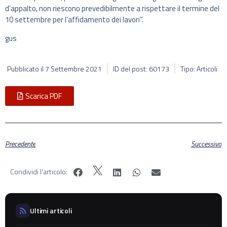
d’appalto, non riescono prevedibilmente a rispettare il termine del
10 settembre per l’affidamento dei lavori”.
gus
Pubblicato il
7 Settembre 2021
ID del post: 60173
Tipo: Articoli
Scarica PDF
Precedente
Successivo
Condividi l'articolo:
Ultimi articoli