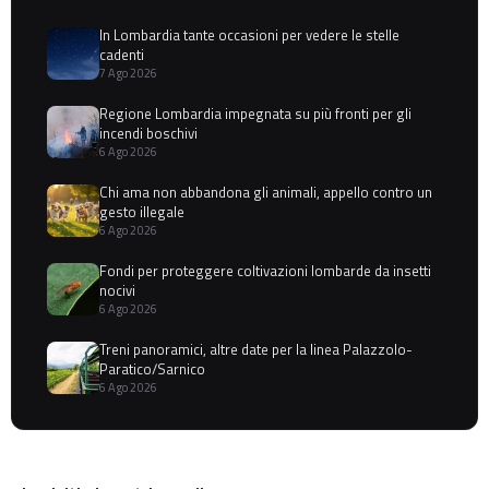
In Lombardia tante occasioni per vedere le stelle
cadenti
7 Ago 2026
Regione Lombardia impegnata su più fronti per gli
incendi boschivi
6 Ago 2026
Chi ama non abbandona gli animali, appello contro un
gesto illegale
6 Ago 2026
Fondi per proteggere coltivazioni lombarde da insetti
nocivi
6 Ago 2026
Treni panoramici, altre date per la linea Palazzolo-
Paratico/Sarnico
6 Ago 2026