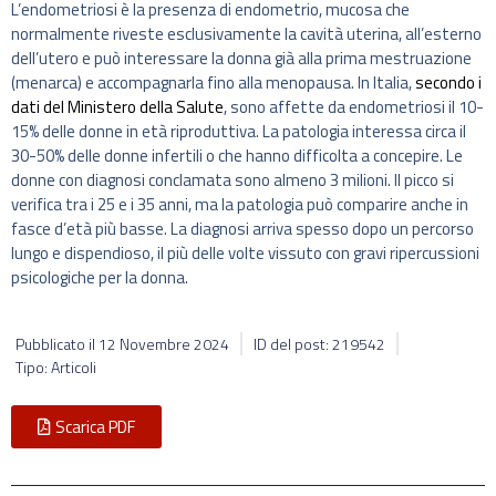
L’endometriosi è la presenza di endometrio, mucosa che
normalmente riveste esclusivamente la cavità uterina, all’esterno
dell’utero e può interessare la donna già alla prima mestruazione
(menarca) e accompagnarla fino alla menopausa. In Italia,
secondo i
dati del Ministero della Salute
, sono affette da endometriosi il 10-
15% delle donne in età riproduttiva. La patologia interessa circa il
30-50% delle donne infertili o che hanno difficolta a concepire. Le
donne con diagnosi conclamata sono almeno 3 milioni. Il picco si
verifica tra i 25 e i 35 anni, ma la patologia può comparire anche in
fasce d’età più basse. La diagnosi arriva spesso dopo un percorso
lungo e dispendioso, il più delle volte vissuto con gravi ripercussioni
psicologiche per la donna.
Pubblicato il
12 Novembre 2024
ID del post: 219542
Tipo: Articoli
Scarica PDF