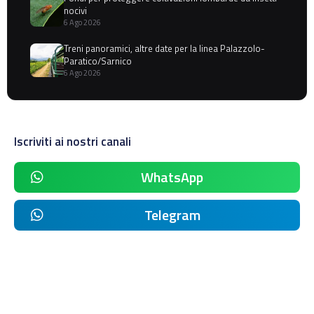
nocivi
6 Ago 2026
Treni panoramici, altre date per la linea Palazzolo-
Paratico/Sarnico
6 Ago 2026
Iscriviti ai nostri canali
WhatsApp
Telegram