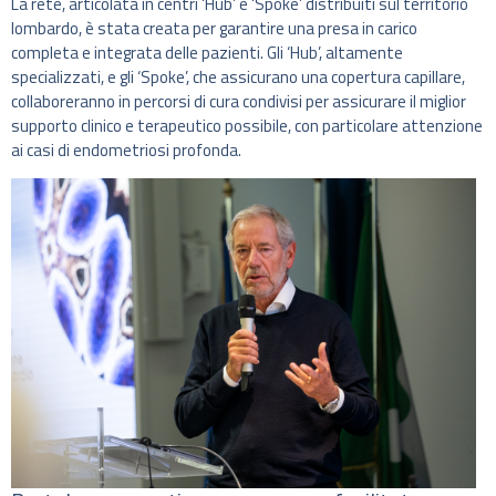
La rete, articolata in centri ‘Hub’ e ‘Spoke’ distribuiti sul territorio
lombardo, è stata creata per garantire una presa in carico
completa e integrata delle pazienti. Gli ‘Hub’, altamente
specializzati, e gli ‘Spoke’, che assicurano una copertura capillare,
collaboreranno in percorsi di cura condivisi per assicurare il miglior
supporto clinico e terapeutico possibile, con particolare attenzione
ai casi di endometriosi profonda.