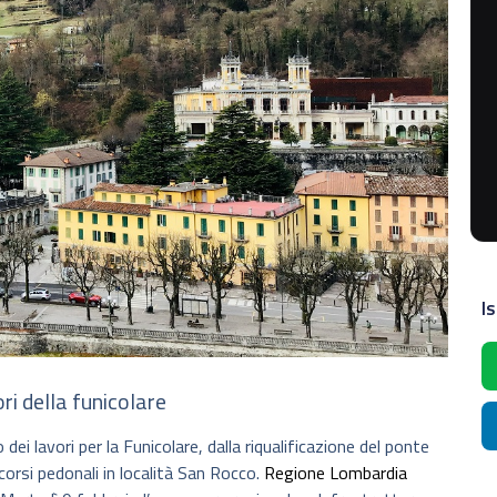
Is
ri della funicolare
i lavori per la Funicolare, dalla riqualificazione del ponte
corsi pedonali in località San Rocco.
Regione Lombardia