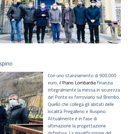
spino
Con uno stanziamento di 900.000
euro, il
Piano Lombardia
finanzia
integralmente la messa in sicurezza
del Ponte ex ferroviario sul Brembo.
Quello che collega gli abitati delle
località Pregalleno e Ruspino.
Attualmente è in fase di
ultimazione la progettazione
definitiva. La riqualificazione del