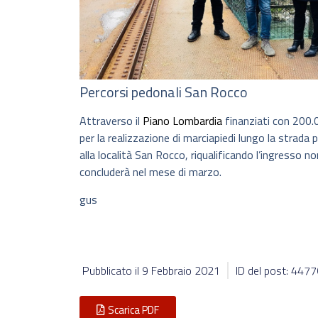
Percorsi pedonali San Rocco
Attraverso il
Piano Lombardia
finanziati con 200.
per la realizzazione di marciapiedi lungo la strada
alla località San Rocco, riqualificando l’ingresso no
concluderà nel mese di marzo.
gus
Pubblicato il
9 Febbraio 2021
ID del post: 447
Scarica PDF