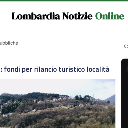
Lombardia Notizie
Online
Pubbliche
Co
fondi per rilancio turistico località