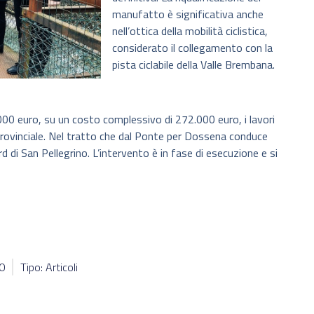
manufatto è significativa anche
nell’ottica della mobilità ciclistica,
considerato il collegamento con la
pista ciclabile della Valle Brembana.
000 euro, su un costo complessivo di 272.000 euro, i lavori
 provinciale. Nel tratto che dal Ponte per Dossena conduce
rd di San Pellegrino. L’intervento è in fase di esecuzione e si
70
Tipo: Articoli