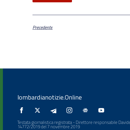
Precedente
lombardianotizie.Online
Testata giornalistica registrata - Direttore responsabile Davide
14772/2019 del 7 novembre 2019