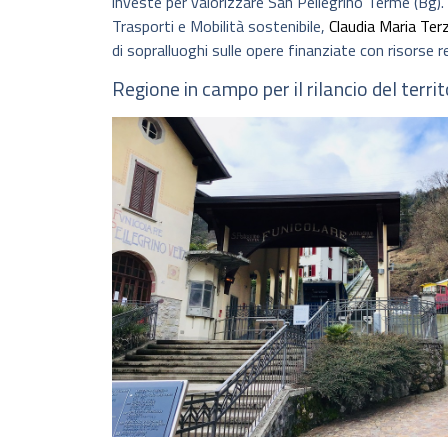
investe per valorizzare San Pellegrino Terme (Bg).
Trasporti e Mobilità sostenibile,
Claudia Maria Terz
di sopralluoghi sulle opere finanziate con risorse re
Regione in campo per il rilancio del territ