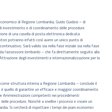
o economico di Regione Lombardia, Guido Guidesi – di
 di investimento e di coordinamento delle procedure
ione di una casella di posta elettronica dedicata
titori potranno infatti così avere un unico punto di
ntinuativo. Sarà valido sia nella fase iniziale sia nella fase
rda l’assessore lombardo – che fa direttamente seguito alla
Attrazione degli investimenti e internazionalizzazione per la
a come struttura interna a Regione Lombardia – conclude il
 è quello di garantire un efficace e maggior coordinamento
liche Amministrazioni competenti nei procedimenti
 delle procedure. Nonchè a snellire i processi e creare un
dia. Si cercherà di rispettare i tempi dei piani economici