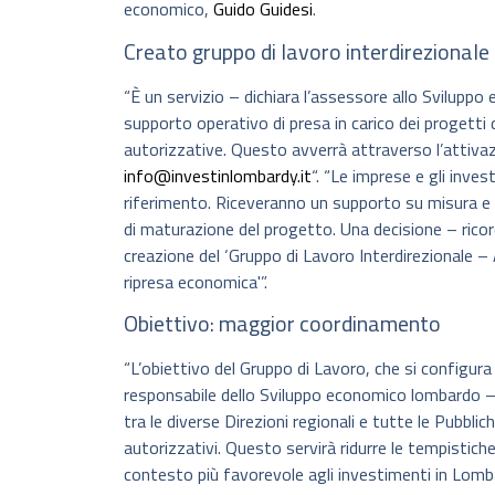
economico,
Guido Guidesi
.
Creato gruppo di lavoro interdirezionale
“È un servizio – dichiara l’assessore allo Svilupp
supporto operativo di presa in carico dei progetti
autorizzative. Questo avverrà attraverso l’attivaz
info@investinlombardy.it
“. “Le imprese e gli inves
riferimento. Riceveranno un supporto su misura e co
di maturazione del progetto. Una decisione – rico
creazione del ‘Gruppo di Lavoro Interdirezionale – 
ripresa economica'”.
Obiettivo: maggior coordinamento
“L’obiettivo del Gruppo di Lavoro, che si configur
responsabile dello Sviluppo economico lombardo –
tra le diverse Direzioni regionali e tutte le Pubb
autorizzativi. Questo servirà ridurre le tempistiche
contesto più favorevole agli investimenti in Lombar