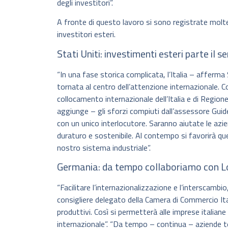
degli investitori”.
A fronte di questo lavoro si sono registrate molte 
investitori esteri.
Stati Uniti: investimenti esteri parte il se
“In una fase storica complicata, l’Italia – afferma
tornata al centro dell’attenzione internazionale.
collocamento internazionale dell’Italia e di Regi
aggiunge – gli sforzi compiuti dall’assessore Guides
con un unico interlocutore. Saranno aiutate le azien
duraturo e sostenibile. Al contempo si favorirà qu
nostro sistema industriale”.
Germania: da tempo collaboriamo con 
“Facilitare l’internazionalizzazione e l’interscam
consigliere delegato della Camera di Commercio It
produttivi. Così si permetterà alle imprese italiane 
internazionale”. “Da tempo – continua – aziende te