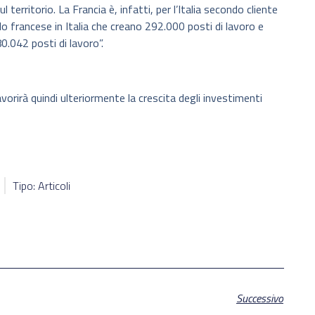
l territorio. La Francia è, infatti, per l’Italia secondo cliente
o francese in Italia che creano 292.000 posti di lavoro e
80.042 posti di lavoro”.
vorirà quindi ulteriormente la crescita degli investimenti
Tipo: Articoli
Successivo