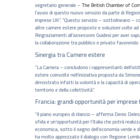
segretario generale –
The British Chamber of Com
l’avvio di questo nuovo servizio da parte di Regio
imprese UK”. “Questo servizio – sottolineano – conse
altre camere estere proposte e soluzioni volte ad a
Ringraziamenti all’assessore Guidesi per aver sap
la collaborazione tra pubblico e privato favorendo 
Sinergia tra Camere estere
“La Camera – concludono i rappresentanti dell’istitu
estere coinvolte nell’iniziativa proposta da Simone
dimostrato infatti la volontà e la capacità di opera
territorio e della collettività”.
Francia: grandi opportunità per imprese 
“Il piano europeo di rilancio – afferma Denis Deles
sfida e un’opportunità per l’Italia che potrà realiz
economica, sotto il segno dell’economia verde e d
ha molto apprezzato il dialogo con Regione Lombar