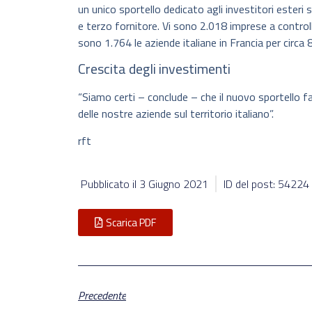
un unico sportello dedicato agli investitori esteri su
e terzo fornitore. Vi sono 2.018 imprese a controll
sono 1.764 le aziende italiane in Francia per circa 
Crescita degli investimenti
“Siamo certi – conclude – che il nuovo sportello fa
delle nostre aziende sul territorio italiano”.
rft
Pubblicato il
3 Giugno 2021
ID del post: 54224
Scarica PDF
Precedente