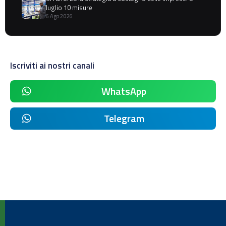
luglio 10 misure
6 Ago 2026
Iscriviti ai nostri canali
WhatsApp
Telegram