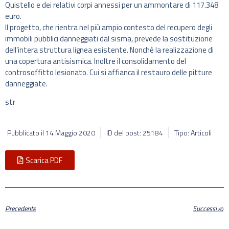
Quistello e dei relativi corpi annessi per un ammontare di 117.348
euro.
Il progetto, che rientra nel più ampio contesto del recupero degli
immobili pubblici danneggiati dal sisma, prevede la sostituzione
dell’intera struttura lignea esistente. Nonchè la realizzazione di
una copertura antisismica. Inoltre il consolidamento del
controsoffitto lesionato. Cui si affianca il restauro delle pitture
danneggiate.
str
Pubblicato il
14 Maggio 2020
ID del post: 25184
Tipo: Articoli
Scarica PDF
Precedente
Successivo