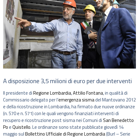
A disposizione 3,5 milioni di euro per due interventi
Il presidente di
Regione Lombardia
,
Attilio Fontana
, in qualità di
Commissario delegato per l’
emergenza sisma
del Mantovano 2012
e della ricostruzione in Lombardia, ha firmato due nuove ordinanze
(n. 570 e n. 571) con le quali vengono finanziati interventi di
recupero e ricostruzione post sisma nei Comuni di
San Benedetto
Po
e
Quistello
. Le ordinanze sono state pubblicate giovedì 14
maggio sul
Bollettino Ufficiale di Regione Lombardia
(Burl – Serie