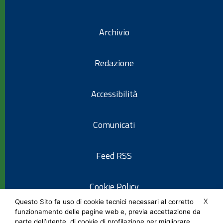
Archivio
Redazione
Accessibilità
Comunicati
Feed RSS
Cookie Policy
X
Questo Sito fa uso di cookie tecnici necessari al corretto
funzionamento delle pagine web e, previa accettazione da
Informativa privacy
parte dell’utente, di cookie di profilazione per migliorare