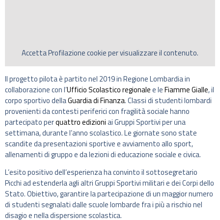
Accetta
Profilazione
cookie per visualizzare il contenuto.
Il progetto pilota è partito nel 2019 in Regione Lombardia in
collaborazione con l’
Ufficio Scolastico regionale
e le
Fiamme Gialle
, il
corpo sportivo della
Guardia di Finanza
. Classi di studenti lombardi
provenienti da contesti periferici con fragilità sociale hanno
partecipato per
quattro edizioni
ai Gruppi Sportivi per una
settimana, durante l’anno scolastico. Le giornate sono state
scandite da presentazioni sportive e avviamento allo sport,
allenamenti di gruppo e da lezioni di educazione sociale e civica.
L’esito positivo dell’esperienza ha convinto il sottosegretario
Picchi ad estenderla agli altri Gruppi Sportivi militari e dei Corpi dello
Stato. Obiettivo, garantire la partecipazione di un maggior numero
di studenti segnalati dalle scuole lombarde fra i più a rischio nel
disagio e nella dispersione scolastica.