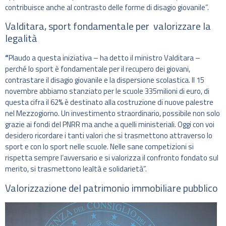
contribuisce anche al contrasto delle forme di disagio giovanile”.
Valditara, sport fondamentale per valorizzare la
legalità
“
Plaudo a questa iniziativa – ha detto il ministro Valditara –
perché lo sport è fondamentale per il recupero dei giovani,
contrastare il disagio giovanile e la dispersione scolastica. Il 15
novembre abbiamo stanziato per le scuole 335milioni di euro, di
questa cifra il 62% è destinato alla costruzione di nuove palestre
nel Mezzogiorno. Un investimento straordinario, possibile non solo
grazie ai fondi del PNRR ma anche a quelli ministeriali. Oggi con voi
desidero ricordare i tanti valori che si trasmettono attraverso lo
sport e con lo sport nelle scuole. Nelle sane competizioni si
rispetta sempre l’avversario e si valorizza il confronto fondato sul
merito, si trasmettono lealtà e solidarietà”.
Valorizzazione del patrimonio immobiliare pubblico