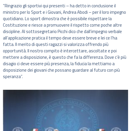
“Ringrazio gli sportivi qui presenti – ha detto in conclusione il
ministro per lo Sport e i Giovani, Andrea Abodi – per il loro impegno
quotidiano. Lo sport dimostra che è possibile rispettare la
Costituzione e riesce a promuovere il rispetto come poche altre
discipline. Al sottosegretario Picchi dico che dall’impegno verbale
all’applicazione pratica il tempo deve essere breve e lei ce l’ha
fatta. Il merito di questi ragazzi si valorizza offrendo più
opportunità. Il nostro compito è intercettare, ascoltate e poi
mettere a disposizione, è questo che fa la differenza. Dove c’è più
disagio ci deve essere più presenza, la fiducia la mettiamo a
disposizione dei giovani che possano guardare al futuro con più
speranza”.