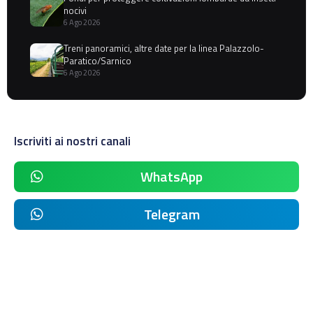
nocivi
6 Ago 2026
Treni panoramici, altre date per la linea Palazzolo-
Paratico/Sarnico
6 Ago 2026
Iscriviti ai nostri canali
WhatsApp
Telegram