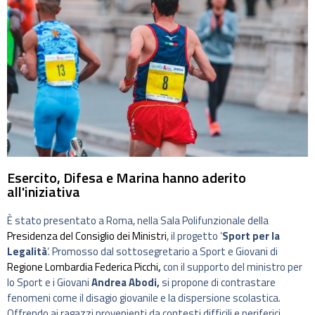
Esercito, Difesa e Marina hanno aderito
all'iniziativa
È stato presentato a Roma, nella Sala Polifunzionale della
Presidenza del Consiglio dei Ministri
, il progetto ‘
Sport per la
Legalità
‘. Promosso dal sottosegretario a Sport e Giovani di
Regione Lombardia
Federica Picchi
,
con il supporto del ministro per
lo Sport e i Giovani
Andrea Abodi,
si propone di contrastare
fenomeni come il disagio giovanile e la dispersione scolastica.
Offrendo ai ragazzi provenienti da contesti difficili e periferici