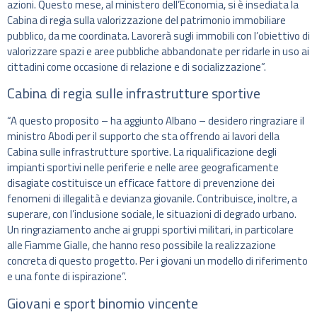
azioni. Questo mese, al ministero dell’Economia, si è insediata la
Cabina di regia sulla valorizzazione del patrimonio immobiliare
pubblico, da me coordinata. Lavorerà sugli immobili con l’obiettivo di
valorizzare spazi e aree pubbliche abbandonate per ridarle in uso ai
cittadini come occasione di relazione e di socializzazione”.
Cabina di regia sulle infrastrutture sportive
“A questo proposito – ha aggiunto Albano – desidero ringraziare il
ministro Abodi per il supporto che sta offrendo ai lavori della
Cabina sulle infrastrutture sportive. La riqualificazione degli
impianti sportivi nelle periferie e nelle aree geograficamente
disagiate costituisce un efficace fattore di prevenzione dei
fenomeni di illegalità e devianza giovanile. Contribuisce, inoltre, a
superare, con l’inclusione sociale, le situazioni di degrado urbano.
Un ringraziamento anche ai gruppi sportivi militari, in particolare
alle Fiamme Gialle, che hanno reso possibile la realizzazione
concreta di questo progetto. Per i giovani un modello di riferimento
e una fonte di ispirazione”.
Giovani e sport binomio vincente