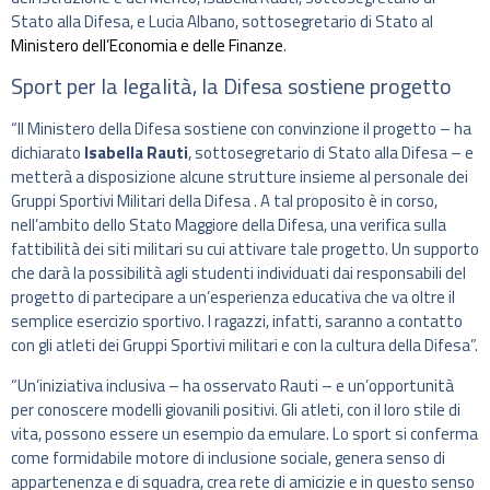
Stato alla Difesa, e Lucia Albano, sottosegretario di Stato al
Ministero dell’Economia e delle Finanze
.
Sport per la legalità, la Difesa sostiene progetto
“Il Ministero della Difesa sostiene con convinzione il progetto – ha
dichiarato
Isabella Rauti
, sottosegretario di Stato alla Difesa – e
metterà a disposizione alcune strutture insieme al personale dei
Gruppi Sportivi Militari della Difesa . A tal proposito è in corso,
nell’ambito dello Stato Maggiore della Difesa, una verifica sulla
fattibilità dei siti militari su cui attivare tale progetto. Un supporto
che darà la possibilità agli studenti individuati dai responsabili del
progetto di partecipare a un’esperienza educativa che va oltre il
semplice esercizio sportivo. I ragazzi, infatti, saranno a contatto
con gli atleti dei Gruppi Sportivi militari e con la cultura della Difesa”.
“Un’iniziativa inclusiva – ha osservato Rauti – e un’opportunità
per conoscere modelli giovanili positivi. Gli atleti, con il loro stile di
vita, possono essere un esempio da emulare. Lo sport si conferma
come formidabile motore di inclusione sociale, genera senso di
appartenenza e di squadra, crea rete di amicizie e in questo senso