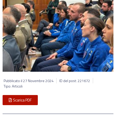
Pubblicato il
27 Novembre 2024
ID del post: 221672
Tipo: Articoli
Scarica PDF