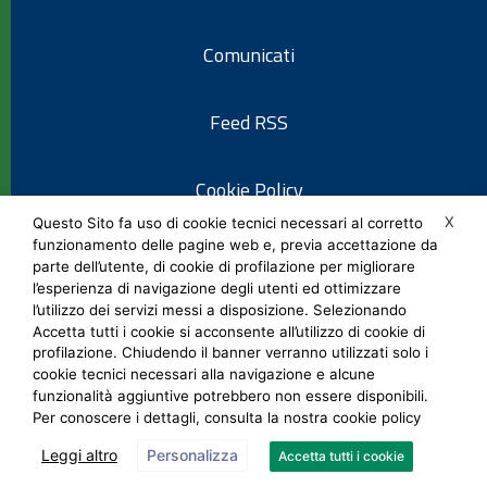
Comunicati
Feed RSS
Cookie Policy
X
Questo Sito fa uso di cookie tecnici necessari al corretto
funzionamento delle pagine web e, previa accettazione da
Informativa privacy
parte dell’utente, di cookie di profilazione per migliorare
l’esperienza di navigazione degli utenti ed ottimizzare
l’utilizzo dei servizi messi a disposizione. Selezionando
Note legali
Accetta tutti i cookie si acconsente all’utilizzo di cookie di
profilazione. Chiudendo il banner verranno utilizzati solo i
cookie tecnici necessari alla navigazione e alcune
Social Media Policy
funzionalità aggiuntive potrebbero non essere disponibili.
Per conoscere i dettagli, consulta la nostra cookie policy
Leggi altro
Personalizza
Accetta tutti i cookie