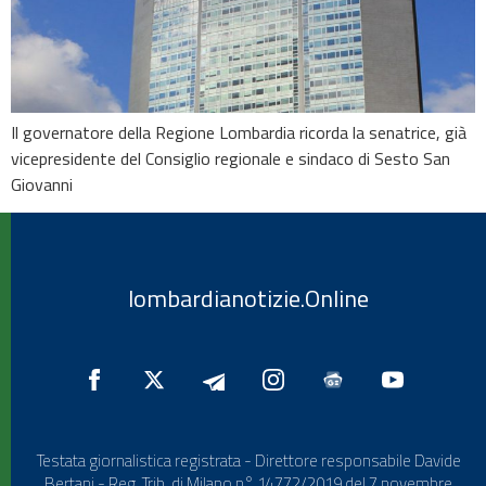
Il governatore della Regione Lombardia ricorda la senatrice, già
vicepresidente del Consiglio regionale e sindaco di Sesto San
Giovanni
lombardianotizie.Online
Testata giornalistica registrata - Direttore responsabile Davide
Bertani - Reg. Trib. di Milano n° 14772/2019 del 7 novembre