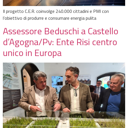
Il progetto C.E.R. coinvolge 240.000 cittadini e PMI con
l’obiettivo di produrre e consumare energia pulita
Assessore Beduschi a Castello
d’Agogna/Pv: Ente Risi centro
unico in Europa