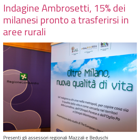
Indagine Ambrosetti, 15% dei
milanesi pronto a trasferirsi in
aree rurali
Presenti gli assessori regionali Mazzali e Beduschi