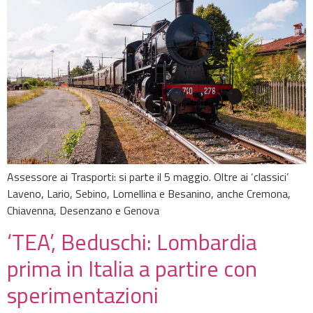
Assessore ai Trasporti: si parte il 5 maggio. Oltre ai ‘classici’
Laveno, Lario, Sebino, Lomellina e Besanino, anche Cremona,
Chiavenna, Desenzano e Genova
‘TEA’, Beduschi: Lombardia
prima in Italia a partire con
sperimentazioni