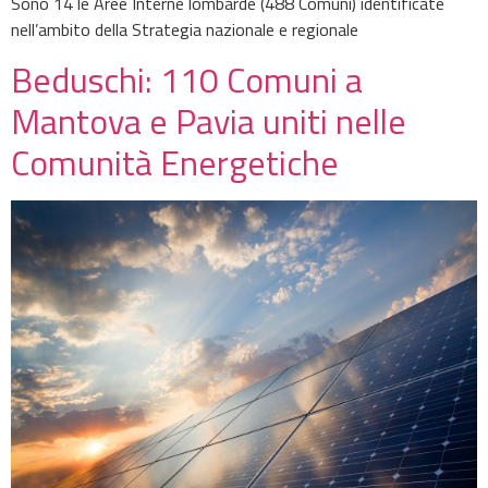
Sono 14 le Aree Interne lombarde (488 Comuni) identificate
nell’ambito della Strategia nazionale e regionale
Beduschi: 110 Comuni a
Mantova e Pavia uniti nelle
Comunità Energetiche