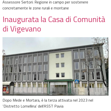
Assessore Sertori: Regione in campo per sostenere
concretamente le zone rurali e montane
Inaugurata la Casa di Comunità
di Vigevano
Dopo Mede e Mortara, è la terza attivata nel 2023 nel
‘Distretto Lomellina’ dell’ASST Pavia