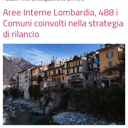
Aree Interne Lombardia, 488 i
Comuni coinvolti nella strategia
di rilancio