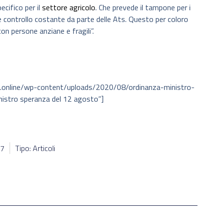
ecifico per il
settore agricolo
. Che prevede il tampone per i
e controllo costante da parte delle Ats. Questo per coloro
on persone anziane e fragili”.
e.online/wp-content/uploads/2020/08/ordinanza-ministro-
nistro speranza del 12 agosto”]
27
Tipo: Articoli