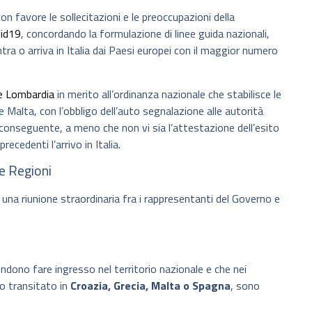
on favore le sollecitazioni e le preoccupazioni della
id19
, concordando la formulazione di linee guida nazionali,
tra o arriva in Italia dai Paesi europei con il maggior numero
e Lombardia
in merito all’ordinanza nazionale che stabilisce le
e Malta, con l’obbligo dell’auto segnalazione alle autorità
e conseguente, a meno che non vi sia l’attestazione dell’esito
ecedenti l’arrivo in Italia.
e Regioni
una riunione straordinaria fra i rappresentanti del Governo e
endono fare ingresso nel territorio nazionale e che nei
o transitato in
Croazia, Grecia, Malta o Spagna
, sono