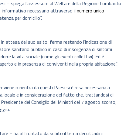
Paesi – spiega l’assessore al Welfare della Regione Lombardia
 informativo necessario attraverso il
numero unico
petenza per domicilio”.
in attesa del suo esito, ferma restando l’indicazione di
tore sanitario pubblico in caso di insorgenza di sintomi
rre la vita sociale (come gli eventi collettivi). Ed è
’aperto e in presenza di conviventi nella propria abitazione”.
roviene o rientra da questi Paesi si è resa necessaria a
a locale e in considerazione del fatto che, trattandosi di
el Presidente del Consiglio dei Ministri del 7 agosto scorso,
aggio.
are – ha affrontato da subito il tema dei cittadini