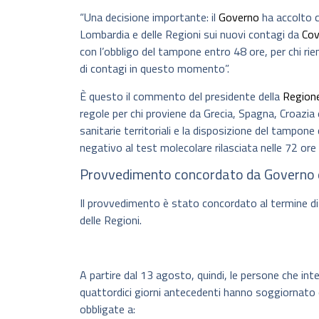
“Una decisione importante: il
Governo
ha accolto c
Lombardia e delle Regioni sui nuovi contagi da
Cov
con l’obbligo del tampone entro 48 ore, per chi rien
di contagi in questo momento”.
È questo il commento del presidente della
Region
regole per chi proviene da Grecia, Spagna, Croazia 
sanitarie territoriali e la disposizione del tampon
negativo al test molecolare rilasciata nelle 72 ore pr
Provvedimento concordato da Governo 
Il provvedimento è stato concordato al termine di 
delle Regioni.
A partire dal 13 agosto, quindi, le persone che int
quattordici giorni antecedenti hanno soggiornato 
obbligate a: