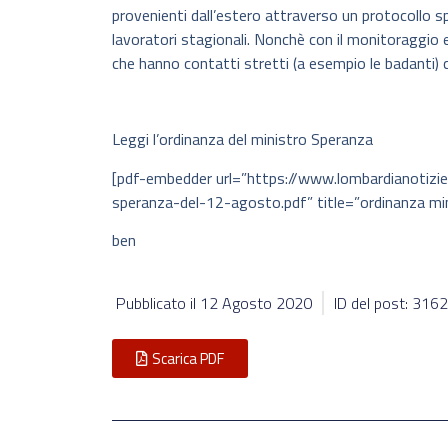
provenienti dall’estero attraverso un protocollo sp
lavoratori stagionali. Nonchè con il monitoraggio 
che hanno contatti stretti (a esempio le badanti) c
Leggi l’ordinanza del ministro Speranza
[pdf-embedder url=”https://www.lombardianotizi
speranza-del-12-agosto.pdf” title=”ordinanza mi
ben
Pubblicato il
12 Agosto 2020
ID del post: 316
Scarica PDF