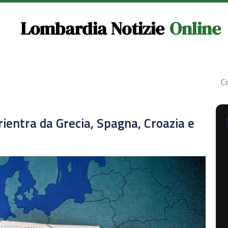
Lombardia Notizie
Online
Co
rientra da Grecia, Spagna, Croazia e