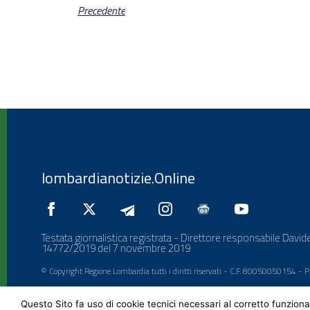
Precedente
lombardianotizie.Online
Testata giornalistica registrata - Direttore responsabile Davide
14772/2019 del 7 novembre 2019
© Copyright Regione Lombardia tutti i diritti riservati - C.F. 80050050154 -
Questo Sito fa uso di cookie tecnici necessari al corretto funziona