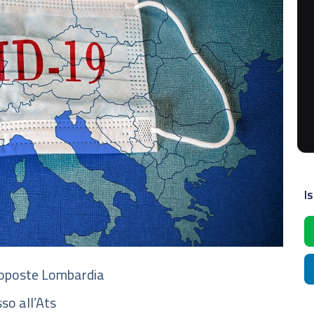
Is
proposte Lombardia
so all’Ats