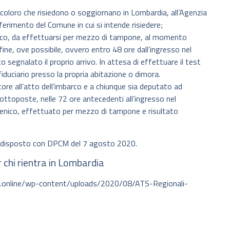
er coloro che risiedono o soggiornano in Lombardia, all’Agenzia
riferimento del Comune in cui si intende risiedere;
ico, da effettuarsi per mezzo di tampone, al momento
fine, ove possibile, ovvero entro 48 ore dall’ingresso nel
 segnalato il proprio arrivo. In attesa di effettuare il test
duciario presso la propria abitazione o dimora.
ttore all’atto dell’imbarco e a chiunque sia deputato ad
 sottoposte, nelle 72 ore antecedenti all’ingresso nel
igenico, effettuato per mezzo di tampone e risultato
nto disposto con DPCM del 7 agosto 2020.
r chi rientra in Lombardia
ie.online/wp-content/uploads/2020/08/ATS-Regionali-