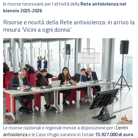
le risorse necessarie per l’attività della
Rete antiviolenza nel
biennio 2025-2026
.
Risorse e novità della Rete antiviolenza: in arrivo la
misura ‘Vicini a ogni donna’
Le risorse nazionali e regionali messe a disposizione per i
Centri
antiviolenza
e le Case rifugio saranno in totale
15.927.000 di euro
.