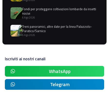
6 Ago 2026
Fondi per proteggere coltivazioni lombarde da insetti
nocivi
6 Ago 2026
Treni panoramici, altre date per la linea Palazzolo-
Paratico/Sarnico
6 Ago 2026
Iscriviti ai nostri canali
WhatsApp
Telegram