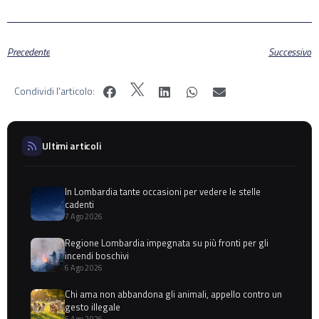
Precedente
Successivo
Condividi l'articolo:
Ultimi articoli
In Lombardia tante occasioni per vedere le stelle
cadenti
7 Ago 2026
Regione Lombardia impegnata su più fronti per gli
incendi boschivi
6 Ago 2026
Chi ama non abbandona gli animali, appello contro un
gesto illegale