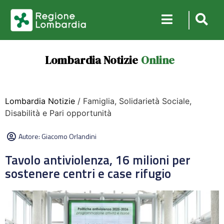
Lombardia Notizie
Online
Lombardia Notizie
/ Famiglia, Solidarietà Sociale,
Disabilità e Pari opportunità
Autore:
Giacomo Orlandini
Tavolo antiviolenza, 16 milioni per
sostenere centri e case rifugio