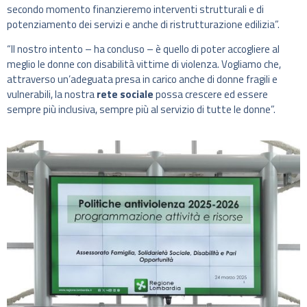
secondo momento finanzieremo interventi strutturali e di
potenziamento dei servizi e anche di ristrutturazione edilizia”.
“Il nostro intento – ha concluso – è quello di poter accogliere al
meglio le donne con disabilità vittime di violenza. Vogliamo che,
attraverso un’adeguata presa in carico anche di donne fragili e
vulnerabili, la nostra
rete sociale
possa crescere ed essere
sempre più inclusiva, sempre più al servizio di tutte le donne”.