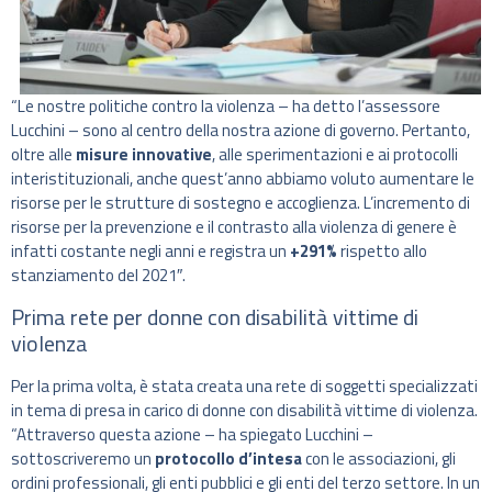
“Le nostre politiche contro la violenza – ha detto l’assessore
Lucchini – sono al centro della nostra azione di governo. Pertanto,
oltre alle
misure innovative
, alle sperimentazioni e ai protocolli
interistituzionali, anche quest’anno abbiamo voluto aumentare le
risorse per le strutture di sostegno e accoglienza. L’incremento di
risorse per la prevenzione e il contrasto alla violenza di genere è
infatti costante negli anni e registra un
+291%
rispetto allo
stanziamento del 2021″.
Prima rete per donne con disabilità vittime di
violenza
Per la prima volta, è stata creata una rete di soggetti specializzati
in tema di presa in carico di donne con disabilità vittime di violenza.
“Attraverso questa azione – ha spiegato Lucchini –
sottoscriveremo un
protocollo d’intesa
con le associazioni, gli
ordini professionali, gli enti pubblici e gli enti del terzo settore. In un