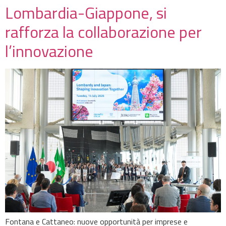
Lombardia-Giappone, si
rafforza la collaborazione per
l’innovazione
Fontana e Cattaneo: nuove opportunità per imprese e