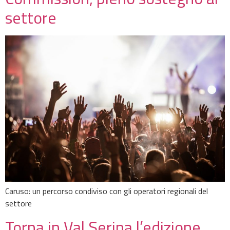
settore
Caruso: un percorso condiviso con gli operatori regionali del
settore
Torna in Val Serina l’edizione