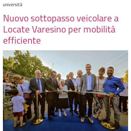
università
Nuovo sottopasso veicolare a
Locate Varesino per mobilità
efficiente