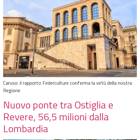
Caruso: il rapporto Federculture conferma la virtù della nostra
Regione
Nuovo ponte tra Ostiglia e
Revere, 56,5 milioni dalla
Lombardia