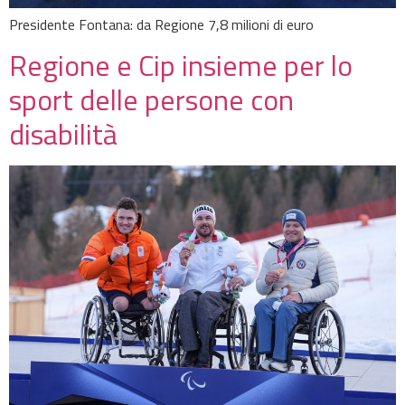
Presidente Fontana: da Regione 7,8 milioni di euro
Regione e Cip insieme per lo
sport delle persone con
disabilità