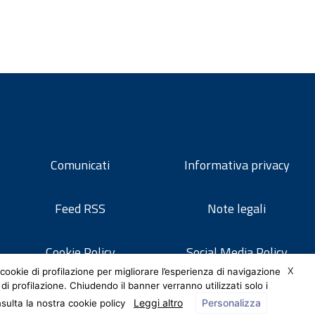
Comunicati
Informativa privacy
Feed RSS
Note legali
Cookie Policy
Social Media Policy
X
cookie di profilazione per migliorare l’esperienza di navigazione
 di profilazione. Chiudendo il banner verranno utilizzati solo i
Leggi altro
Personalizza
nsulta la nostra cookie policy