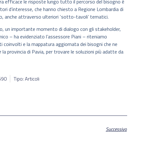
ra efficace le risposte lungo tutto il percorso del bisogno è
rtatori d’interesse, che hanno chiesto a Regione Lombardia di
o, anche attraverso ulteriori ‘sotto-tavoli’ tematici.
so, un importante momento di dialogo con gli stakeholder,
mico – ha evidenziato l’assessore Piani – riteniamo
i coinvolti e la mappatura aggiornata dei bisogni che ne
 la provincia di Pavia, per trovare le soluzioni più adatte da
7590
Tipo: Articoli
Successivo