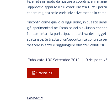
Fare rete in modo da riuscire a coordinare in manie
l’approccio apparso il più condiviso tra tutti i po
essere regista nelle varie iniziative messe in camp
“Incontri come quello di oggi sono, in questo sen
già sperimentati nel l’ambito dello sviluppo econo
fondamentale la partecipazione attiva dei soggett
scaturisce. Si tratta di un’opportunità concreta per
mettere in atto e raggiungere obiettivi condivisi”.
Pubblicato il
30 Settembre 2019
ID del post: 
Scarica PDF
Precedente