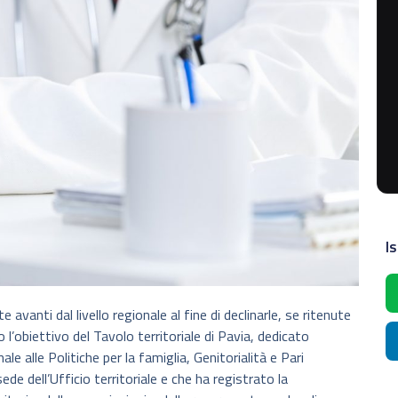
Is
anti dal livello regionale al fine di declinarle, se ritenute
o l’obiettivo del Tavolo territoriale di Pavia, dedicato
le alle Politiche per la famiglia, Genitorialità e Pari
 sede dell’Ufficio territoriale e che ha registrato la