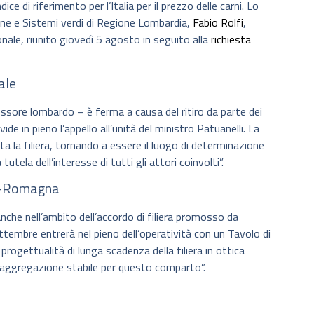
ce di riferimento per l’Italia per il prezzo delle carni. Lo
one e Sistemi verdi di Regione Lombardia,
Fabio Rolfi
,
ale, riunito giovedì 5 agosto in seguito alla
richiesta
ale
sore lombardo – è ferma a causa del ritiro da parte dei
de in pieno l’appello all’unità del ministro Patuanelli. La
 la filiera, tornando a essere il luogo di determinazione
utela dell’interesse di tutti gli attori coinvolti”.
ia-Romagna
 anche nell’ambito dell’accordo di filiera promosso da
embre entrerà nel pieno dell’operatività con un Tavolo di
 progettualità di lunga scadenza della filiera in ottica
’aggregazione stabile per questo comparto”.