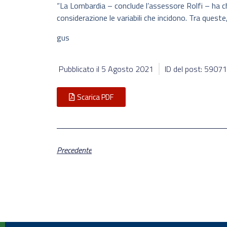
“La Lombardia – conclude l’assessore Rolfi – ha chi
considerazione le variabili che incidono. Tra queste, 
gus
Pubblicato il
5 Agosto 2021
ID del post: 59071
Scarica PDF
Precedente