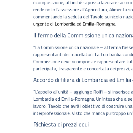
ricomposizione, affinché si possa lavorare su un indi
rende noto l’assessore all’Agricoltura, Alimentazi
commentando la seduta del Tavolo suinicolo nazion
urgente di Lombardia ed Emilia-Romagna
.
Il fermo della Commissione unica nazion
“La Commissione unica nazionale – afferma l’asses
rappresentanti dei macellatori. La Lombardia condivi
Commissione deve ricomporsi e rappresentare tutta
partecipata, trasparente e concertata dei prezzi, a t
Accordo di filiera di Lombardia ed Emil
“L’appello all’unità – aggiunge Rolfi – si inserisce
Lombardia ed Emilia-Romagna. Un’intesa che a sett
lavoro. Tavolo che avrà l’obiettivo di costruire una
interprofessionale. Visto che manca purtroppo un
Richiesta di prezzi equi