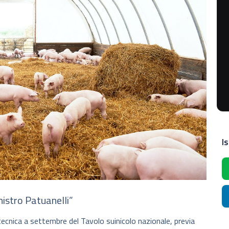
Is
nistro Patuanelli”
cnica a settembre del Tavolo suinicolo nazionale, previa