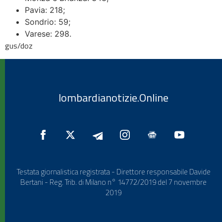
Pavia: 218;
Sondrio: 59;
Varese: 298.
gus/doz
lombardianotizie.Online
Testata giornalistica registrata - Direttore responsabile Davide
Bertani - Reg. Trib. di Milano n° 14772/2019 del 7 novembre
2019