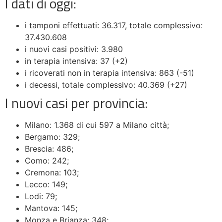
I dati di oggi:
i tamponi effettuati: 36.317, totale complessivo:
37.430.608
i nuovi casi positivi: 3.980
in terapia intensiva: 37 (+2)
i ricoverati non in terapia intensiva: 863 (-51)
i decessi, totale complessivo: 40.369 (+27)
I nuovi casi per provincia:
Milano: 1.368 di cui 597 a Milano città;
Bergamo: 329;
Brescia: 486;
Como: 242;
Cremona: 103;
Lecco: 149;
Lodi: 79;
Mantova: 145;
Monza e Brianza: 348;