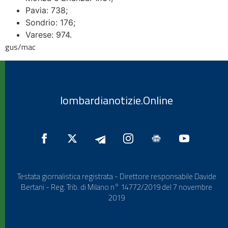
Pavia: 738;
Sondrio: 176;
Varese: 974.
gus/mac
lombardianotizie.Online
Testata giornalistica registrata - Direttore responsabile Davide
Bertani - Reg. Trib. di Milano n° 14772/2019 del 7 novembre
2019