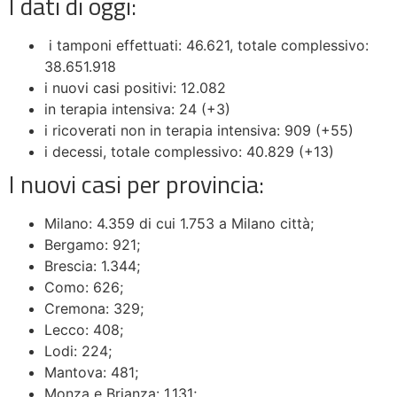
I dati di oggi:
i tamponi effettuati: 46.621, totale complessivo:
38.651.918
i nuovi casi positivi: 12.082
in terapia intensiva: 24 (+3)
i ricoverati non in terapia intensiva: 909 (+55)
i decessi, totale complessivo: 40.829 (+13)
I nuovi casi per provincia:
Milano: 4.359 di cui 1.753 a Milano città;
Bergamo: 921;
Brescia: 1.344;
Como: 626;
Cremona: 329;
Lecco: 408;
Lodi: 224;
Mantova: 481;
Monza e Brianza: 1.131;