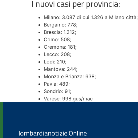
I nuovi casi per provincia:
Milano: 3.087 di cui 1.326 a Milano città;
Bergamo: 778;
Brescia: 1.212;
Como: 508;
Cremona: 181;
Lecco: 208;
Lodi: 210;
Mantova: 244;
Monza e Brianza: 638;
Pavia: 489;
Sondrio: 91;
Varese: 998.gus/mac
lombardianotizie.Online