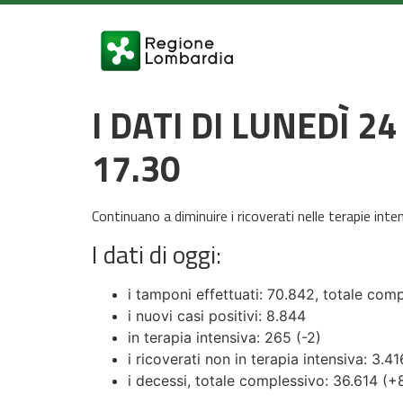
I DATI DI LUNEDÌ 
17.30
Continuano a diminuire i ricoverati nelle terapie int
I dati di oggi:
i tamponi effettuati: 70.842, totale com
i nuovi casi positivi: 8.844
in terapia intensiva: 265 (-2)
i ricoverati non in terapia intensiva: 3.4
i decessi, totale complessivo: 36.614 (+