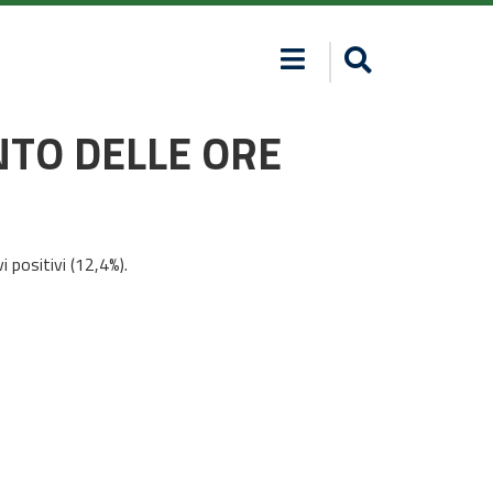
NTO DELLE ORE
 positivi (12,4%).