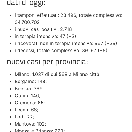
I dati di oggi:
i tamponi effettuati: 23.496, totale complessivo:
34.700.702
i nuovi casi positivi: 2.718
in terapia intensiva: 47 (+3)
i ricoverati non in terapia intensiva: 967 (+39)
i decessi, totale complessivo: 39.197 (+8)
I nuovi casi per provincia:
Milano: 1.037 di cui 568 a Milano città;
Bergamo: 148;
Brescia: 396;
Como: 146;
Cremona: 65;
Lecco: 68;
Lodi: 22;
Mantova: 102;
Monza e Brianza: 229;