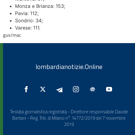
Monza e Brianza: 153;
Pavia: 112;
Sondrio: 34;
Varese: 111.
gus/mac
lombardianotizie.Online
Testata giornalistica registrata - Direttore responsabile Davide
Bertani - Reg. Trib. di Milano n° 14772/2019 del 7 novembre
2019