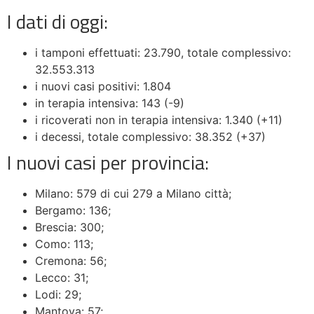
I dati di oggi:
i tamponi effettuati: 23.790, totale complessivo:
32.553.313
i nuovi casi positivi: 1.804
in terapia intensiva: 143 (-9)
i ricoverati non in terapia intensiva: 1.340 (+11)
i decessi, totale complessivo: 38.352 (+37)
I nuovi casi per provincia:
Milano: 579 di cui 279 a Milano città;
Bergamo: 136;
Brescia: 300;
Como: 113;
Cremona: 56;
Lecco: 31;
Lodi: 29;
Mantova: 57;