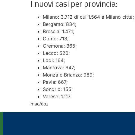
I nuovi casi per provincia:
Milano: 3.712 di cui 1.564 a Milano città;
Bergamo: 834;
Brescia: 1.471;
Como: 713;
Cremona: 365;
Lecco: 520;
Lodi: 164;
Mantova: 647;
Monza e Brianza: 989;
Pavia: 667;
Sondrio: 155;
Varese: 1.117.
mac/doz