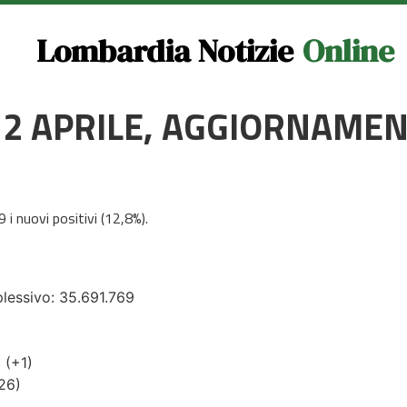
Lombardia Notizie
Online
 12 APRILE, AGGIORNAME
i nuovi positivi (12,8%).
plessivo: 35.691.769
5 (+1)
+26)