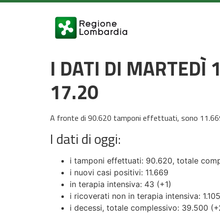
I DATI DI MARTEDÌ
17.20
A fronte di 90.620 tamponi effettuati, sono 11.669 
I dati di oggi:
i tamponi effettuati: 90.620, totale com
i nuovi casi positivi: 11.669
in terapia intensiva: 43 (+1)
i ricoverati non in terapia intensiva: 1.10
i decessi, totale complessivo: 39.500 (