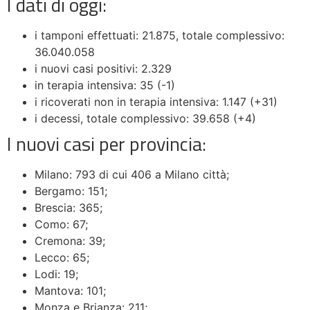
I dati di oggi:
i tamponi effettuati: 21.875, totale complessivo:
36.040.058
i nuovi casi positivi: 2.329
in terapia intensiva: 35 (-1)
i ricoverati non in terapia intensiva: 1.147 (+31)
i decessi, totale complessivo: 39.658 (+4)
I nuovi casi per provincia:
Milano: 793 di cui 406 a Milano città;
Bergamo: 151;
Brescia: 365;
Como: 67;
Cremona: 39;
Lecco: 65;
Lodi: 19;
Mantova: 101;
Monza e Brianza: 211;