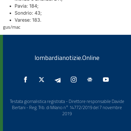
Pavia: 184;
Sondrio: 43;
Varese: 183.
gus/mac
lombardianotizie.Online
Testata giornalistica registrata - Direttore responsabile Davide
Bertani - Reg. Trib. di Milano n° 14772/2019 del 7 novembre
2019