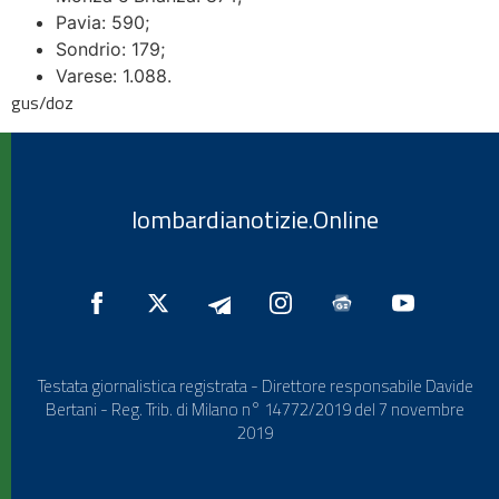
Pavia: 590;
Sondrio: 179;
Varese: 1.088.
gus/doz
lombardianotizie.Online
Testata giornalistica registrata - Direttore responsabile Davide
Bertani - Reg. Trib. di Milano n° 14772/2019 del 7 novembre
2019