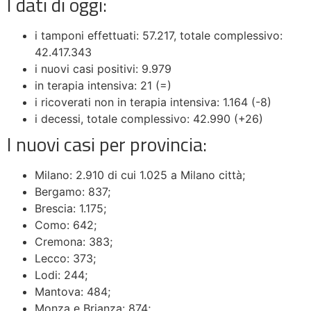
I dati di oggi:
i tamponi effettuati: 57.217, totale complessivo:
42.417.343
i nuovi casi positivi: 9.979
in terapia intensiva: 21 (=)
i ricoverati non in terapia intensiva: 1.164 (-8)
i decessi, totale complessivo: 42.990 (+26)
I nuovi casi per provincia:
Milano: 2.910 di cui 1.025 a Milano città;
Bergamo: 837;
Brescia: 1.175;
Como: 642;
Cremona: 383;
Lecco: 373;
Lodi: 244;
Mantova: 484;
Monza e Brianza: 874;