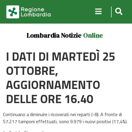
Lombardia Notizie
Online
I DATI DI MARTEDÌ 25
OTTOBRE,
AGGIORNAMENTO
DELLE ORE 16.40
Continuano a diminuire i ricoverati nei reparti (-8). A fronte di
57.217 tamponi effettuati, sono 9.979 i nuovi positivi (17,4%).