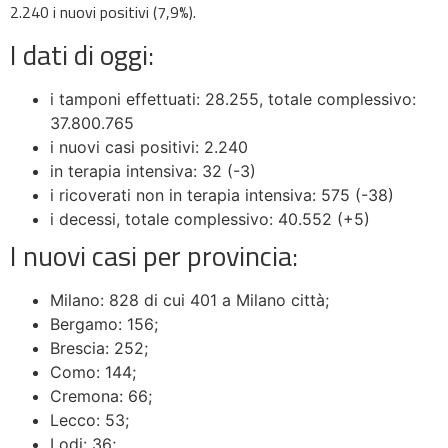
2.240 i nuovi positivi (7,9%).
I dati di oggi:
i tamponi effettuati: 28.255, totale complessivo:
37.800.765
i nuovi casi positivi: 2.240
in terapia intensiva: 32 (-3)
i ricoverati non in terapia intensiva: 575 (-38)
i decessi, totale complessivo: 40.552 (+5)
I nuovi casi per provincia:
Milano: 828 di cui 401 a Milano città;
Bergamo: 156;
Brescia: 252;
Como: 144;
Cremona: 66;
Lecco: 53;
Lodi: 36;