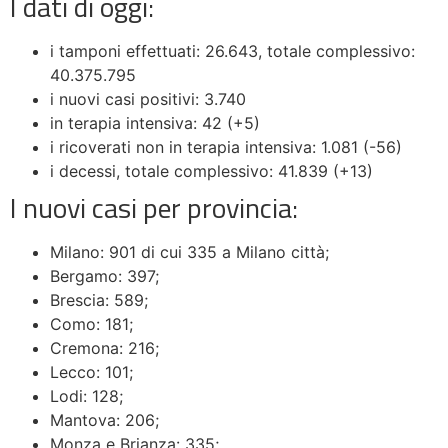
I dati di oggi:
i tamponi effettuati: 26.643, totale complessivo:
40.375.795
i nuovi casi positivi: 3.740
in terapia intensiva: 42 (+5)
i ricoverati non in terapia intensiva: 1.081 (-56)
i decessi, totale complessivo: 41.839 (+13)
I nuovi casi per provincia:
Milano: 901 di cui 335 a Milano città;
Bergamo: 397;
Brescia: 589;
Como: 181;
Cremona: 216;
Lecco: 101;
Lodi: 128;
Mantova: 206;
Monza e Brianza: 335;