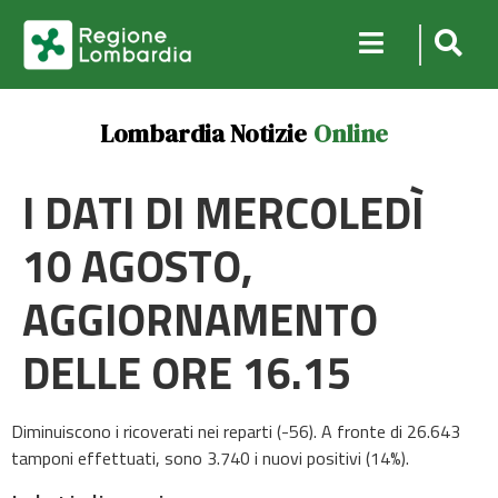
Lombardia Notizie
Online
I DATI DI MERCOLEDÌ
10 AGOSTO,
AGGIORNAMENTO
DELLE ORE 16.15
Diminuiscono i ricoverati nei reparti (-56). A fronte di 26.643
tamponi effettuati, sono 3.740 i nuovi positivi (14%).