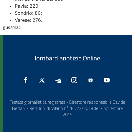
Pavia: 220;
Sondrio: 80;
Varese: 276.
gus/mac
lombardianotizie.Online
Testata giornalistica registrata - Direttore responsabile Davide
Bertani - Reg. Trib. di Milano n° 14772/2019 del 7 novembre
2019