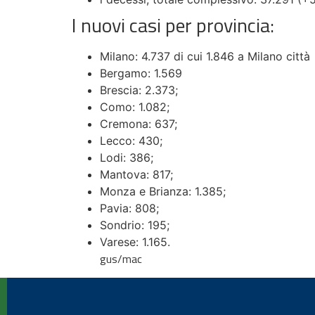
I nuovi casi per provincia:
Milano: 4.737 di cui 1.846 a Milano città
Bergamo: 1.569
Brescia: 2.373;
Como: 1.082;
Cremona: 637;
Lecco: 430;
Lodi: 386;
Mantova: 817;
Monza e Brianza: 1.385;
Pavia: 808;
Sondrio: 195;
Varese: 1.165.
gus/mac