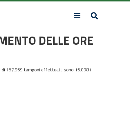
AMENTO DELLE ORE
onte di 157.969 tamponi effettuati, sono 16.098 i