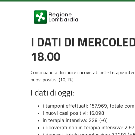
I DATI DI MERCOLE
18.00
Continuano a diminuire i ricoverati nelle terapie int
nuovi positivi (10,1%).
I dati di oggi:
i tamponi effettuati: 157.969, totale co
i nuovi casi positivi: 16.098
in terapia intensiva: 229 (-6)
i ricoverati non in terapia intensiva: 2.9
i decessi, totale complessivo: 37.291 (+