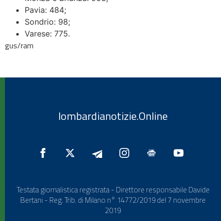
Pavia: 484;
Sondrio: 98;
Varese: 775.
gus/ram
lombardianotizie.Online
Testata giornalistica registrata - Direttore responsabile Davide
Bertani - Reg. Trib. di Milano n° 14772/2019 del 7 novembre
2019