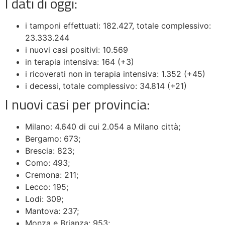
I dati di oggi:
i tamponi effettuati: 182.427, totale complessivo:
23.333.244
i nuovi casi positivi: 10.569
in terapia intensiva: 164 (+3)
i ricoverati non in terapia intensiva: 1.352 (+45)
i decessi, totale complessivo: 34.814 (+21)
I nuovi casi per provincia:
Milano: 4.640 di cui 2.054 a Milano città;
Bergamo: 673;
Brescia: 823;
Como: 493;
Cremona: 211;
Lecco: 195;
Lodi: 309;
Mantova: 237;
Monza e Brianza: 953;