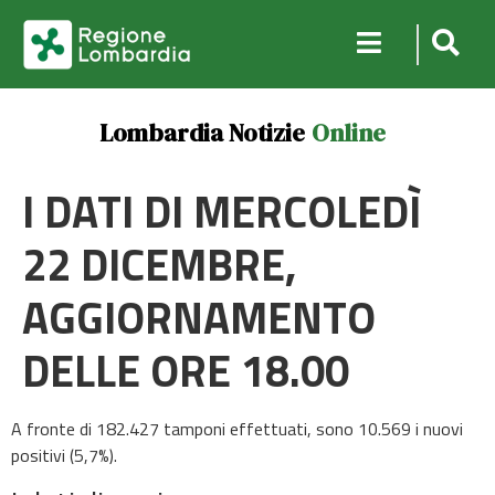
Lombardia Notizie
Online
I DATI DI MERCOLEDÌ
22 DICEMBRE,
AGGIORNAMENTO
DELLE ORE 18.00
A fronte di 182.427 tamponi effettuati, sono 10.569 i nuovi
positivi (5,7%).