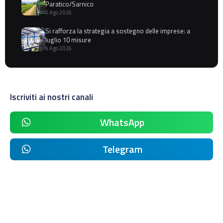
Paratico/Sarnico
6 Ago 2026
Si rafforza la strategia a sostegno delle imprese: a
luglio 10 misure
6 Ago 2026
Iscriviti ai nostri canali
WhatsApp
Telegram