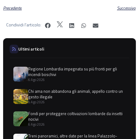
Precedente
Successivo
Condividi l'articolo:
Ultimi articoli
Regione Lombardia impegnata su più fronti per gli
incendi boschivi
6 Ago 2026
Chi ama non abbandona gli animali, appello contro un
gesto illegale
6 Ago 2026
Fondi per proteggere coltivazioni lombarde da insetti
nocivi
6 Ago 2026
Treni panoramici, altre date per la linea Palazzolo-