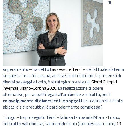
“Il
superamento – ha detto l’
assessore Terzi
– dell’attuale sistema
su questa rete ferroviaria, ancora strutturato con la presenza di
diversi passaggi a livello, è strategico in vista dei
Giochi Olimpici
invernali Milano-Cortina 2026
. La realizzazione di opere
alternative, per aspetti legati all’ambiente e mobilità, per il
coinvolgimento di diversi enti e soggetti
e la vicinanza a centri
abitati e siti produttivi, è particolarmente complessa”.
“Lungo – ha proseguito Terzi – la linea ferroviaria Milano-Tirano,
nel tratto valtellinese, saranno eliminati (complessivamente)
19