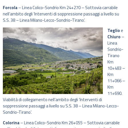
Forcola
– Linea Colico-Sondrio Km 24+270 – Sottovia carrabile
nell’ambito degli ‘Interventi di soppressione passaggi a livello su
S.S. 38 – Linea Milano-Lecco-Sondrio-Tirano’.
Teglio
e
Chiuro
–
Linea
Sondrio-
Tirano
Km
10+483 –
Km
11+066 –
Km
11+690.
Viabilità di collegamento nell’ambito degli ‘Interventi di
soppressione passaggi a livello su S.S. 38 – Linea Milano-Lecco-
Sondrio-Tirano’.
Colorina
– Linea Colico-Sondrio Km 26+055 – Sottovia carrabile