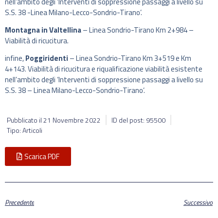
nell’ambito degli ‘Interventi di soppressione passaggi a livello su
S.S. 38 -Linea Milano-Lecco-Sondrio-Tirano’.
Montagna in Valtellina
– Linea Sondrio-Tirano Km 2+984 –
Viabilità di ricucitura.
infine,
Poggiridenti
– Linea Sondrio-Tirano Km 3+519 e Km
4+143. Viabilità di ricucitura e riqualificazione viabilità esistente
nell’ambito degli ‘Interventi di soppressione passaggi a livello su
S.S. 38 – Linea Milano-Lecco-Sondrio-Tirano’.
Pubblicato il
21 Novembre 2022
ID del post: 95500
Tipo: Articoli
Scarica PDF
Precedente
Successivo