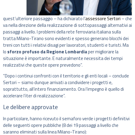
quest’ulteriore passaggio – ha dichiarato l’
assessore Sertori
– che
va nella direzione della realizzazione di sottopassaggi alternativi ai
passaggi a livello. I problemi della rete ferroviaria italiana sulla
tratta Milano-Tirano sono evidenti e spesso generano blocchi dei
treni con tutti i relativi disagi per lavoratori, studenti e turisti. Ma
lo
sforzo profuso da Regione Lombardia
per migliorare la
situazione è importante. E naturalmente necessita dei tempi
realizzativi che queste opere prevedono”.
“Dopo i continui confronti con il territorio e gli enti locali – conclude
Sertori – siamo dunque arrivati a condividere i progetti e,
soprattutto, all’intero finanziamento. Ora l’impegno è quello di
accelerare l’iter di realizzazione”.
Le delibere approvate
In particolare, hanno ricevuto il semaforo verde i progetti definitivi
delle seguenti opere pubbliche (8 dei 19 passaggi a livello che
saranno eliminati sulla linea Milano-Tirano):