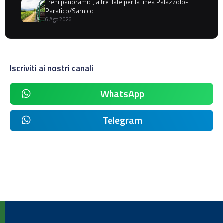
Treni panoramici, altre date per la linea Palazzolo-
Paratico/Sarnico
6 Ago 2026
Iscriviti ai nostri canali
WhatsApp
Telegram