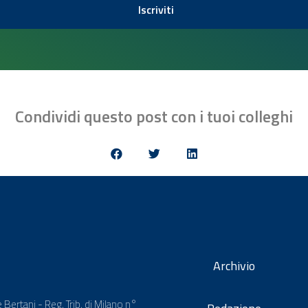
Iscriviti
Condividi questo post con i tuoi colleghi
Archivio
 Bertani - Reg. Trib. di Milano n°