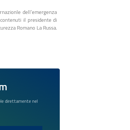
ernazionle dell’emergenza
 contenuti il presidente di
Sicurezza Romano La Russa.
am
dole direttamente nel