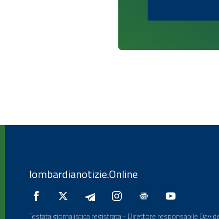
lombardianotizie.Online
Testata giornalistica registrata - Direttore responsabile Davide