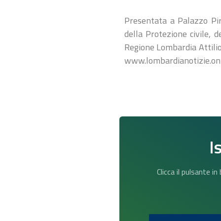
Presentata a Palazzo Pir
della Protezione civile, d
Regione Lombardia Attilio
www.lombardianotizie.on
I
Clicca il pulsante i