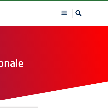
ionale