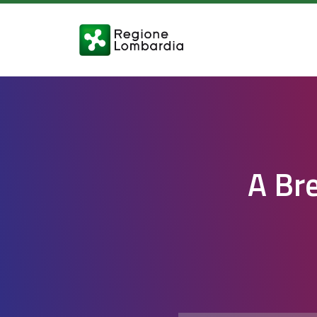
A Bre