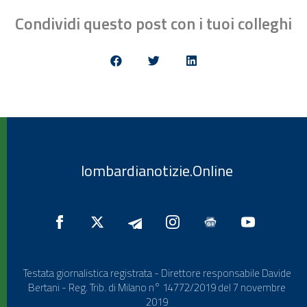
Condividi questo post con i tuoi colleghi
lombardianotizie.Online
Testata giornalistica registrata - Direttore responsabile Davide
Bertani - Reg. Trib. di Milano n° 14772/2019 del 7 novembre
2019