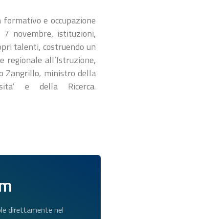
ma formativo e occupazione
 7 novembre, istituzioni,
opri talenti, costruendo un
 regionale all’Istruzione,
 Zangrillo, ministro della
ita’ e della Ricerca.
am
dole direttamente nel