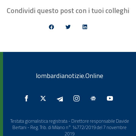
Condividi questo post con i tuoi colleghi
lombardianotizie.Online
Testata giornalistica registrata - Direttore responsabile Davide
Bertani - Reg. Trib. di Milano n° 14772/2019 del 7 novembre
2019