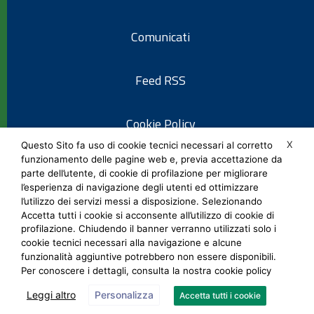
Comunicati
Feed RSS
Cookie Policy
X
Questo Sito fa uso di cookie tecnici necessari al corretto
funzionamento delle pagine web e, previa accettazione da
Informativa privacy
parte dell’utente, di cookie di profilazione per migliorare
l’esperienza di navigazione degli utenti ed ottimizzare
l’utilizzo dei servizi messi a disposizione. Selezionando
Note legali
Accetta tutti i cookie si acconsente all’utilizzo di cookie di
profilazione. Chiudendo il banner verranno utilizzati solo i
cookie tecnici necessari alla navigazione e alcune
Social Media Policy
funzionalità aggiuntive potrebbero non essere disponibili.
Per conoscere i dettagli, consulta la nostra cookie policy
Leggi altro
Personalizza
Accetta tutti i cookie