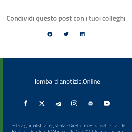
Condividi questo post con i tuoi colleghi
lombardianotizie.Online
Testata giornalistica registrata - Direttore responsabile Davide
Bertani - Reg. Trib. di Milano n° 14772/2019 del 7 novembre