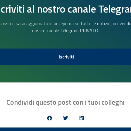
scriviti al nostro canale Telegr
n basso e sarai aggiornato in anteprima su tutte le notizie, riceven
nostro canale Telegram PRIVATO.
Iscriviti
Condividi questo post con i tuoi colleghi