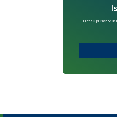
I
Clicca il pulsante i