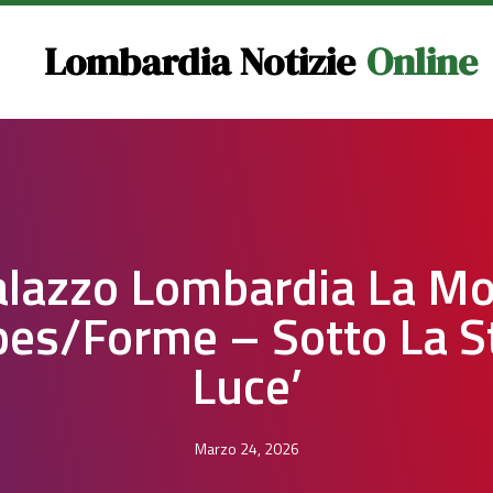
Lombardia Notizie
Online
alazzo Lombardia La Mo
pes/Forme – Sotto La S
Luce’
Marzo 24, 2026