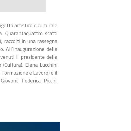
etto artistico e culturale
a. Quarantaquattro scatti
à, raccolti in una rassegna
. All’inaugurazione della
venuti il presidente della
 (Cultura), Elena Lucchini
e, Formazione e Lavoro) e il
iovani, Federica Picchi.