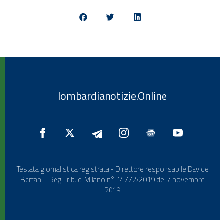
lombardianotizie.Online
Testata giornalistica registrata - Direttore responsabile Davide
Bertani - Reg. Trib. di Milano n° 14772/2019 del 7 novembre
2019