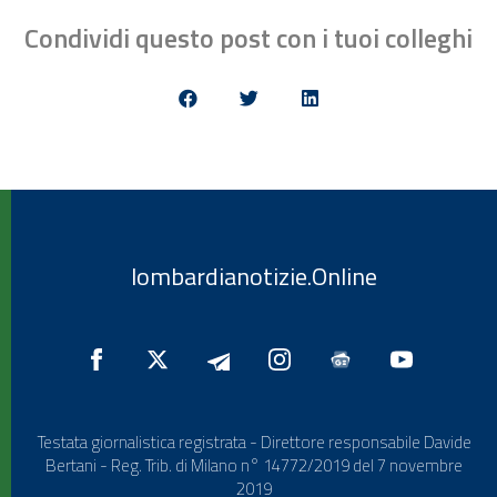
Condividi questo post con i tuoi colleghi
lombardianotizie.Online
Testata giornalistica registrata - Direttore responsabile Davide
Bertani - Reg. Trib. di Milano n° 14772/2019 del 7 novembre
2019